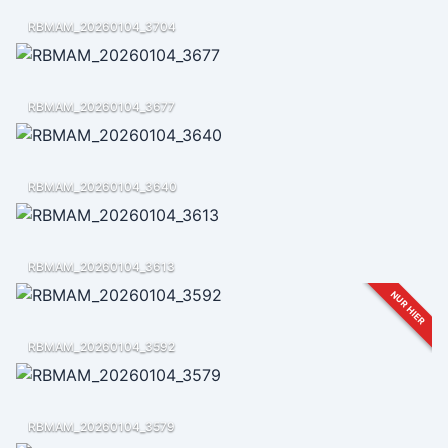
RBMAM_20260104_3704
RBMAM_20260104_3677
RBMAM_20260104_3640
RBMAM_20260104_3613
NUR HIER
RBMAM_20260104_3592
RBMAM_20260104_3579