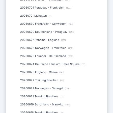
20260704 Paraguay - Frankreich
(127)
20260701 Mahattan
(11)
20260630 Frankreich - Schweden
(174)
20260629 Deutschland - Paraguay
(255)
20260627 Panama - England
(211)
20260626 Norwegen - Frankreich
(168)
20260625 Ecuador - Deutschland
(280)
20260624 Deutsche Fans am Times Square
(17)
20260623 England - Ghana
(195)
20260622 Training Brasilien
(27)
20260622 Norwegen - Senegal
(171)
20260621 Training Brasilien
(17)
20260619 Schottland - Marokko
(166)
20260618 Training Brasilien
(36)