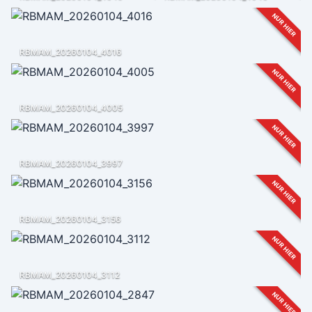
NUR HIER
RBMAM_20260104_4016
NUR HIER
RBMAM_20260104_4005
NUR HIER
RBMAM_20260104_3997
NUR HIER
RBMAM_20260104_3156
NUR HIER
RBMAM_20260104_3112
NUR HIER