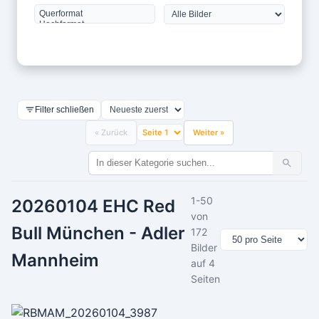
Filter schließen
« Zurück
Weiter »
1-50
20260104 EHC Red
von
Bull München - Adler
172
Bilder
Mannheim
auf 4
Seiten