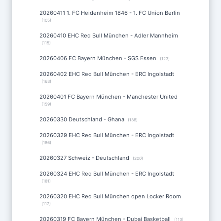
20260411 1. FC Heidenheim 1846 - 1. FC Union Berlin
(105)
20260410 EHC Red Bull München - Adler Mannheim
(115)
20260406 FC Bayern München - SGS Essen
(123)
20260402 EHC Red Bull München - ERC Ingolstadt
(163)
20260401 FC Bayern München - Manchester United
(159)
20260330 Deutschland - Ghana
(136)
20260329 EHC Red Bull München - ERC Ingolstadt
(186)
20260327 Schweiz - Deutschland
(200)
20260324 EHC Red Bull München - ERC Ingolstadt
(181)
20260320 EHC Red Bull München open Locker Room
(117)
20260319 FC Bayern München - Dubai Basketball
(113)