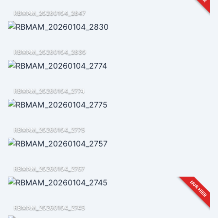
RBMAM_20260104_2847
RBMAM_20260104_2830
RBMAM_20260104_2774
RBMAM_20260104_2775
RBMAM_20260104_2757
NUR HIER
RBMAM_20260104_2745