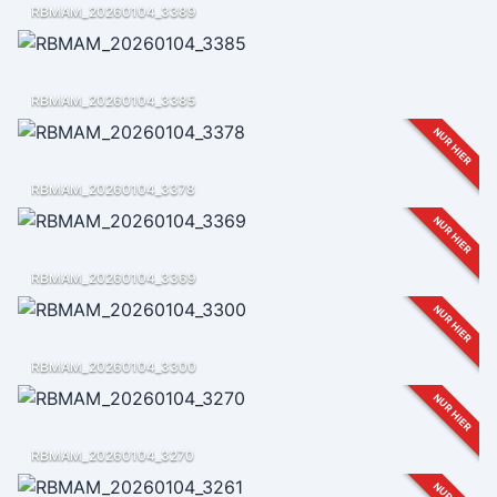
RBMAM_20260104_3389
RBMAM_20260104_3385
NUR HIER
RBMAM_20260104_3378
NUR HIER
RBMAM_20260104_3369
NUR HIER
RBMAM_20260104_3300
NUR HIER
RBMAM_20260104_3270