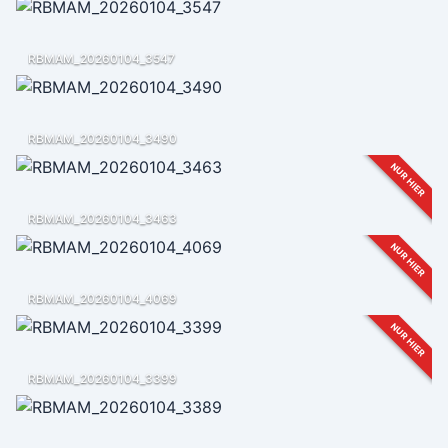
RBMAM_20260104_3547
RBMAM_20260104_3490
NUR HIER
RBMAM_20260104_3463
NUR HIER
RBMAM_20260104_4069
NUR HIER
RBMAM_20260104_3399