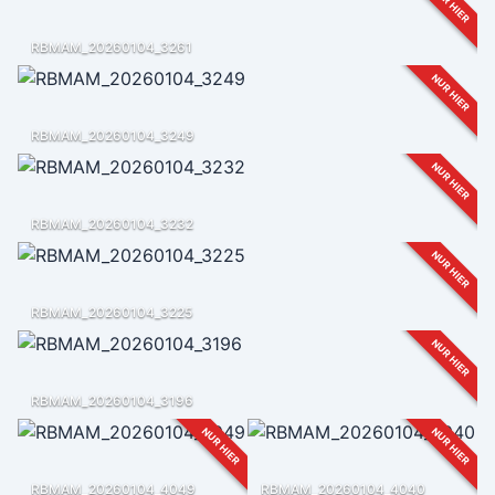
NUR HIER
RBMAM_20260104_3261
NUR HIER
RBMAM_20260104_3249
NUR HIER
RBMAM_20260104_3232
NUR HIER
RBMAM_20260104_3225
NUR HIER
RBMAM_20260104_3196
NUR HIER
NUR HIER
RBMAM_20260104_4049
RBMAM_20260104_4040