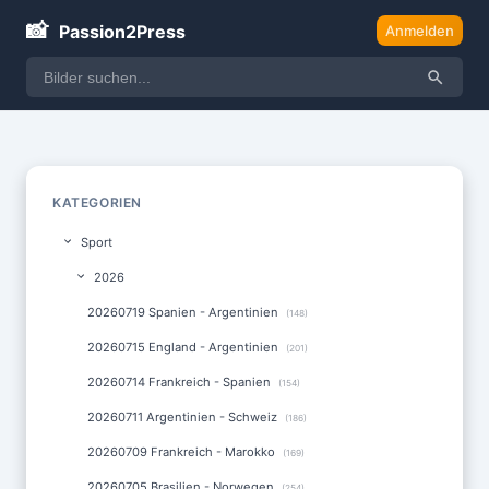
📸
Passion2Press
Anmelden
KATEGORIEN
Sport
2026
20260719 Spanien - Argentinien
(148)
20260715 England - Argentinien
(201)
20260714 Frankreich - Spanien
(154)
20260711 Argentinien - Schweiz
(186)
20260709 Frankreich - Marokko
(169)
20260705 Brasilien - Norwegen
(254)