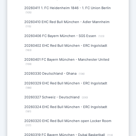
20260411 1. FC Heidenheim 1846 - 1. FC Union Berlin
(105)
20260410 EHC Red Bull München - Adler Mannheim
(115)
20260406 FC Bayern München - SGS Essen
(123)
20260402 EHC Red Bull München - ERC Ingolstadt
(163)
20260401 FC Bayern München - Manchester United
(159)
20260330 Deutschland - Ghana
(136)
20260329 EHC Red Bull München - ERC Ingolstadt
(186)
20260327 Schweiz - Deutschland
(200)
20260324 EHC Red Bull München - ERC Ingolstadt
(181)
20260320 EHC Red Bull München open Locker Room
(117)
20260319 FC Bayern München - Dubai Basketball
(113)