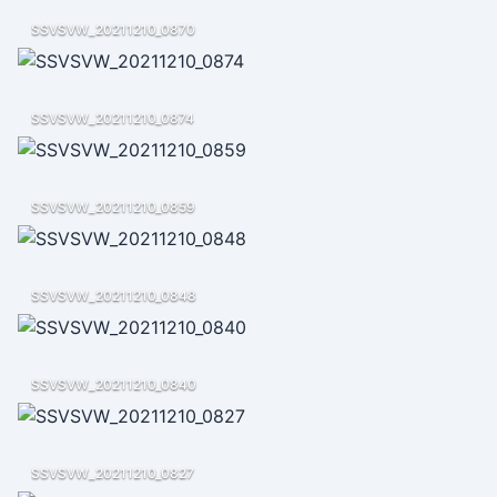
SSVSVW_20211210_0870
SSVSVW_20211210_0874
SSVSVW_20211210_0859
SSVSVW_20211210_0848
SSVSVW_20211210_0840
SSVSVW_20211210_0827