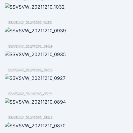
SSVSVW_20211210_1032
SSVSVW_20211210_0939
SSVSVW_20211210_0935
SSVSVW_20211210_0927
SSVSVW_20211210_0894