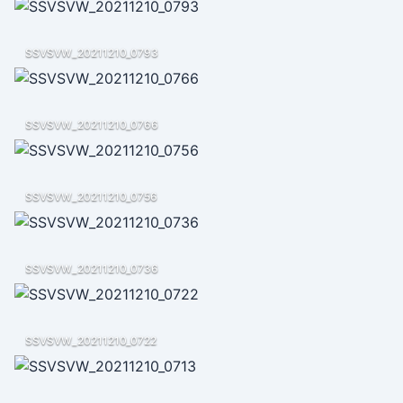
SSVSVW_20211210_0793
SSVSVW_20211210_0766
SSVSVW_20211210_0756
SSVSVW_20211210_0736
SSVSVW_20211210_0722