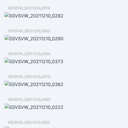
SSVSVW_20211210_0319
SSVSVW_20211210_0282
SSVSVW_20211210_0260
SSVSVW_20211210_0373
SSVSVW_20211210_0362
SSVSVW_20211210_0222