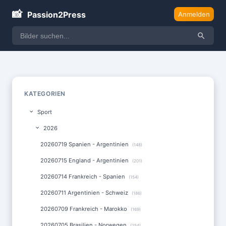
📸
Passion2Press
Anmelden
KATEGORIEN
Sport
2026
20260719 Spanien - Argentinien
(148)
20260715 England - Argentinien
(201)
20260714 Frankreich - Spanien
(154)
20260711 Argentinien - Schweiz
(186)
20260709 Frankreich - Marokko
(169)
20260705 Brasilien - Norwegen
(254)