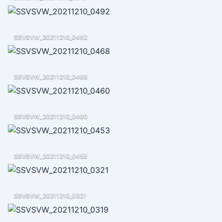
SSVSVW_20211210_0492
SSVSVW_20211210_0468
SSVSVW_20211210_0460
SSVSVW_20211210_0453
SSVSVW_20211210_0321