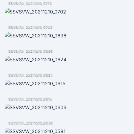
SSVSVW_20211210_0713
SSVSVW_20211210_0702
SSVSVW_20211210_0696
SSVSVW_20211210_0624
SSVSVW_20211210_0615
SSVSVW_20211210_0606