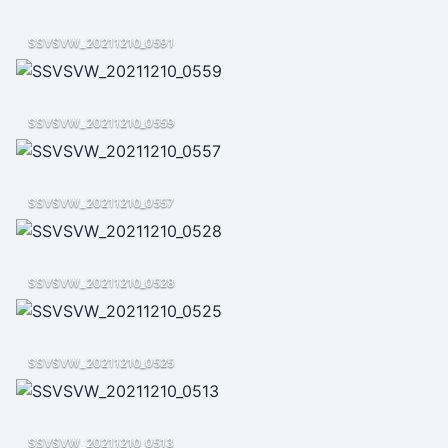
SSVSVW_20211210_0591
SSVSVW_20211210_0559
SSVSVW_20211210_0557
SSVSVW_20211210_0528
SSVSVW_20211210_0525
SSVSVW_20211210_0513