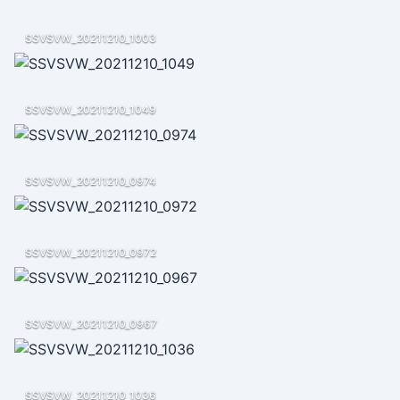
SSVSVW_20211210_1003
SSVSVW_20211210_1049
SSVSVW_20211210_0974
SSVSVW_20211210_0972
SSVSVW_20211210_0967
SSVSVW_20211210_1036