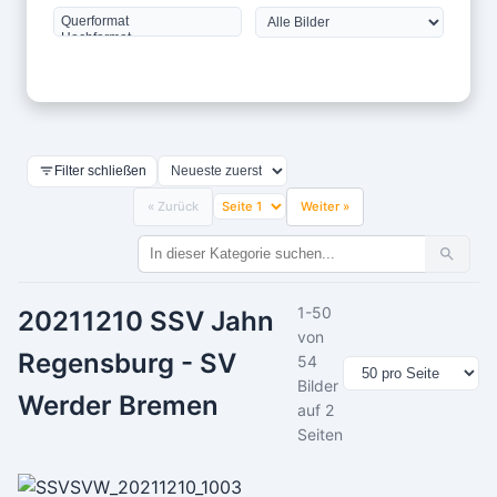
Filter schließen
« Zurück
Weiter »
1-50
20211210 SSV Jahn
von
Regensburg - SV
54
Bilder
Werder Bremen
auf 2
Seiten