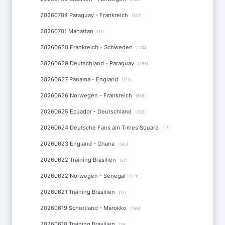
20260704 Paraguay - Frankreich
(127)
20260701 Mahattan
(11)
20260630 Frankreich - Schweden
(174)
20260629 Deutschland - Paraguay
(255)
20260627 Panama - England
(211)
20260626 Norwegen - Frankreich
(168)
20260625 Ecuador - Deutschland
(280)
20260624 Deutsche Fans am Times Square
(17)
20260623 England - Ghana
(195)
20260622 Training Brasilien
(27)
20260622 Norwegen - Senegal
(171)
20260621 Training Brasilien
(17)
20260619 Schottland - Marokko
(166)
20260618 Training Brasilien
(36)