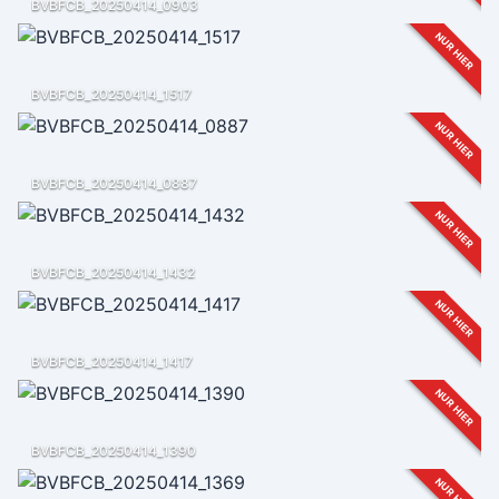
BVBFCB_20250414_0903
NUR HIER
BVBFCB_20250414_1517
NUR HIER
BVBFCB_20250414_0887
NUR HIER
BVBFCB_20250414_1432
NUR HIER
BVBFCB_20250414_1417
NUR HIER
BVBFCB_20250414_1390
NUR HIER