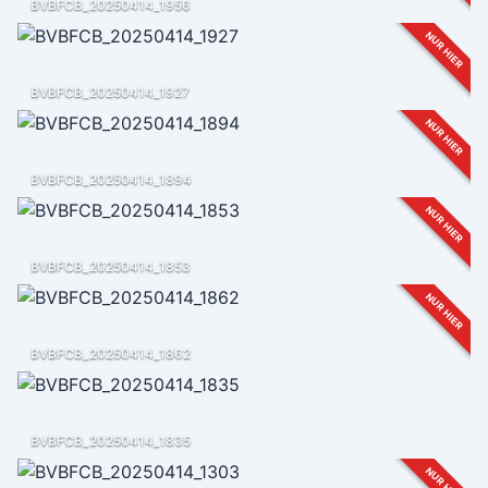
BVBFCB_20250414_1956
NUR HIER
BVBFCB_20250414_1927
NUR HIER
BVBFCB_20250414_1894
NUR HIER
BVBFCB_20250414_1853
NUR HIER
BVBFCB_20250414_1862
BVBFCB_20250414_1835
NUR HIER