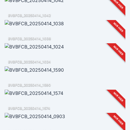
NUR HIER
BVBFCB_20250414_1042
NUR HIER
BVBFCB_20250414_1038
NUR HIER
BVBFCB_20250414_1024
BVBFCB_20250414_1590
NUR HIER
BVBFCB_20250414_1574
NUR HIER