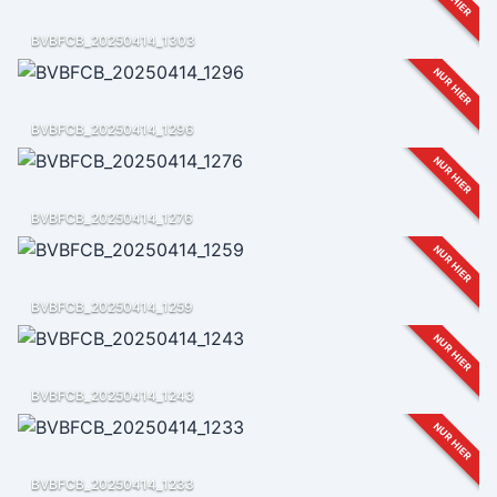
BVBFCB_20250414_1303
NUR HIER
BVBFCB_20250414_1296
NUR HIER
BVBFCB_20250414_1276
NUR HIER
BVBFCB_20250414_1259
NUR HIER
BVBFCB_20250414_1243
NUR HIER
BVBFCB_20250414_1233