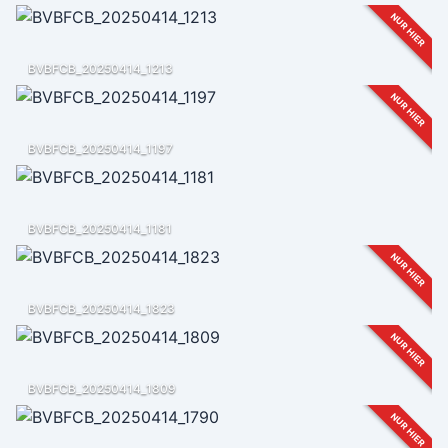
NUR HIER
BVBFCB_20250414_1213
NUR HIER
BVBFCB_20250414_1197
BVBFCB_20250414_1181
NUR HIER
BVBFCB_20250414_1823
NUR HIER
BVBFCB_20250414_1809
NUR HIER