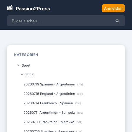
📸
Passion2Press
Anmelden
KATEGORIEN
Sport
2026
20260719 Spanien - Argentinien
(148)
20260715 England - Argentinien
(201)
20260714 Frankreich - Spanien
(154)
20260711 Argentinien - Schweiz
(186)
20260709 Frankreich - Marokko
(169)
20260705 Brasilien - Norwegen
(254)