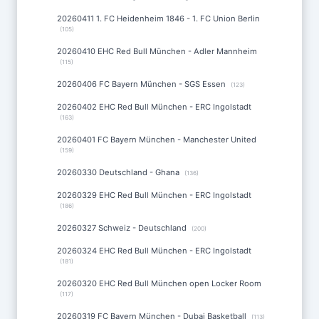
20260411 1. FC Heidenheim 1846 - 1. FC Union Berlin
(105)
20260410 EHC Red Bull München - Adler Mannheim
(115)
20260406 FC Bayern München - SGS Essen
(123)
20260402 EHC Red Bull München - ERC Ingolstadt
(163)
20260401 FC Bayern München - Manchester United
(159)
20260330 Deutschland - Ghana
(136)
20260329 EHC Red Bull München - ERC Ingolstadt
(186)
20260327 Schweiz - Deutschland
(200)
20260324 EHC Red Bull München - ERC Ingolstadt
(181)
20260320 EHC Red Bull München open Locker Room
(117)
20260319 FC Bayern München - Dubai Basketball
(113)