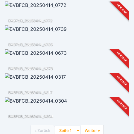
NUR HIER
BVBFCB_20250414_0772
BVBFCB_20250414_0739
NUR HIER
BVBFCB_20250414_0673
NUR HIER
BVBFCB_20250414_0317
NUR HIER
BVBFCB_20250414_0304
« Zurück
Weiter »