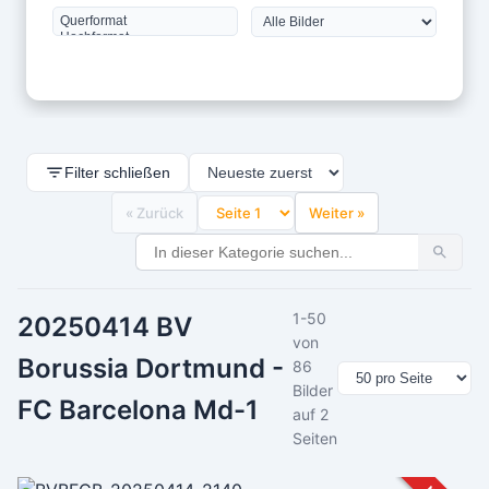
Filter schließen
« Zurück
Weiter »
1-50
20250414 BV
von
Borussia Dortmund -
86
Bilder
FC Barcelona Md-1
auf 2
Seiten