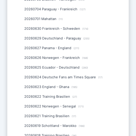
20260704 Paraguay - Frankreich
(127)
20260701 Mahattan
(11)
20260630 Frankreich - Schweden
(174)
20260629 Deutschland - Paraguay
(255)
20260627 Panama - England
(211)
20260626 Norwegen - Frankreich
(168)
20260625 Ecuador - Deutschland
(280)
20260624 Deutsche Fans am Times Square
(17)
20260623 England - Ghana
(195)
20260622 Training Brasilien
(27)
20260622 Norwegen - Senegal
(171)
20260621 Training Brasilien
(17)
20260619 Schottland - Marokko
(166)
20260618 Training Brasilien
(36)