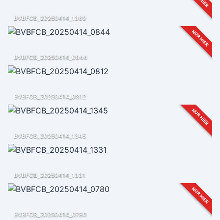
BVBFCB_20250414_1369
NUR HIER
BVBFCB_20250414_0844
BVBFCB_20250414_0812
NUR HIER
BVBFCB_20250414_1345
BVBFCB_20250414_1331
NUR HIER
BVBFCB_20250414_0780