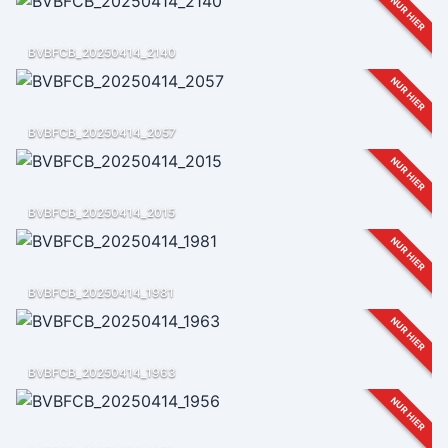
NUR HIER
BVBFCB_20250414_2140
NUR HIER
BVBFCB_20250414_2057
NUR HIER
BVBFCB_20250414_2015
NUR HIER
BVBFCB_20250414_1981
NUR HIER
BVBFCB_20250414_1963
NUR HIER