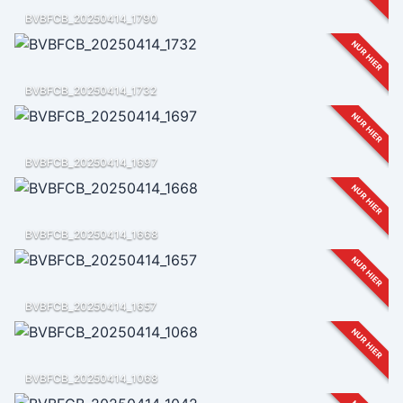
BVBFCB_20250414_1790
NUR HIER
BVBFCB_20250414_1732
NUR HIER
BVBFCB_20250414_1697
NUR HIER
BVBFCB_20250414_1668
NUR HIER
BVBFCB_20250414_1657
NUR HIER
BVBFCB_20250414_1068