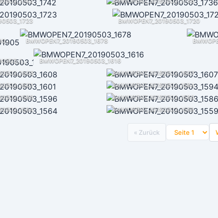
0503_1742
BMWOPEN7_20190503_1736
0503_1723
BMWOPEN7_20190503_1720
BMWOPEN7_20190503_1700
BMWOPEN7_20190503_1678
BMWOPE
BMWOPEN7_20190503_1618
BMWOPEN7_20190503_1616
90503_1608
BMWOPEN7_20190503_1607
0503_1601
BMWOPEN7_20190503_1594
0503_1596
BMWOPEN7_20190503_1586
0503_1564
BMWOPEN7_20190503_1559
« Zurück