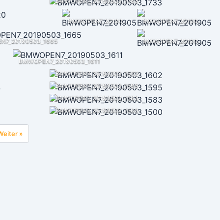
BMWOPEN7_20190503_1733
BMWOPEN7_20190503_1715
BMWOPEN7_20190503_1714
N7_20190503_1665
BMWOPEN7_20190503_1629
BMWOPEN7_20190503_1611
BMWOPEN7_20190503_1602
BMWOPEN7_20190503_1595
BMWOPEN7_20190503_1583
BMWOPEN7_20190503_1500
Weiter »