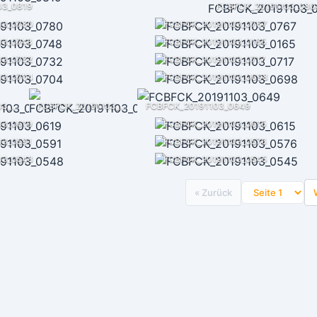
03_0819
FCBFCK_20191103_080
03_0780
FCBFCK_20191103_0767
03_0748
FCBFCK_20191103_0165
03_0732
FCBFCK_20191103_0717
03_0704
FCBFCK_20191103_0698
FCBFCK_20191103_0664
FCBFCK_20191103_0661
FCBFCK_20191103_0649
03_0619
FCBFCK_20191103_0615
03_0591
FCBFCK_20191103_0576
03_0548
FCBFCK_20191103_0545
« Zurück