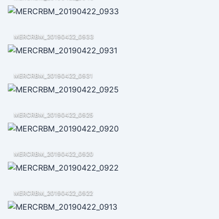
MERCRBM_20190422_0933
MERCRBM_20190422_0931
MERCRBM_20190422_0925
MERCRBM_20190422_0920
MERCRBM_20190422_0922