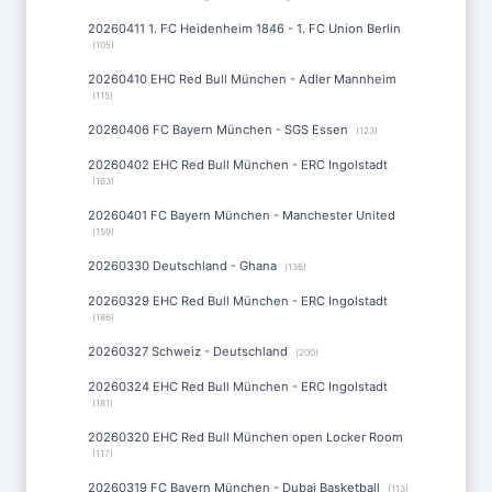
20260411 1. FC Heidenheim 1846 - 1. FC Union Berlin
(105)
20260410 EHC Red Bull München - Adler Mannheim
(115)
20260406 FC Bayern München - SGS Essen
(123)
20260402 EHC Red Bull München - ERC Ingolstadt
(163)
20260401 FC Bayern München - Manchester United
(159)
20260330 Deutschland - Ghana
(136)
20260329 EHC Red Bull München - ERC Ingolstadt
(186)
20260327 Schweiz - Deutschland
(200)
20260324 EHC Red Bull München - ERC Ingolstadt
(181)
20260320 EHC Red Bull München open Locker Room
(117)
20260319 FC Bayern München - Dubai Basketball
(113)