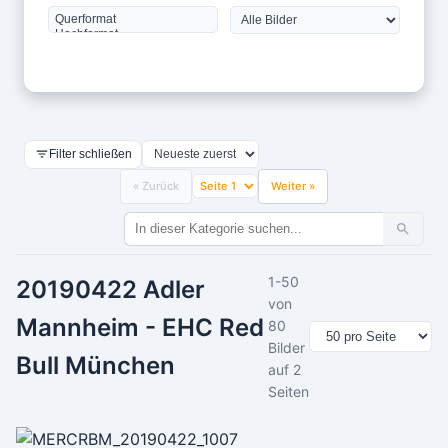
Filter schließen
« Zurück
Weiter »
1-50
20190422 Adler
von
Mannheim - EHC Red
80
Bilder
Bull München
auf 2
Seiten