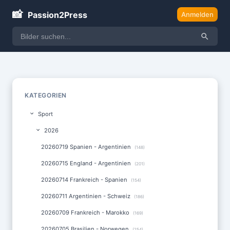
📸
Passion2Press
Anmelden
KATEGORIEN
Sport
2026
20260719 Spanien - Argentinien
(148)
20260715 England - Argentinien
(201)
20260714 Frankreich - Spanien
(154)
20260711 Argentinien - Schweiz
(186)
20260709 Frankreich - Marokko
(169)
20260705 Brasilien - Norwegen
(254)