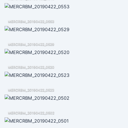
MERCRBM_20190422_0553
MERCRBM_20190422_0529
MERCRBM_20190422_0520
MERCRBM_20190422_0523
MERCRBM_20190422_0502