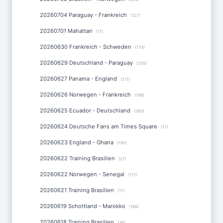
20260704 Paraguay - Frankreich
(127)
20260701 Mahattan
(11)
20260630 Frankreich - Schweden
(174)
20260629 Deutschland - Paraguay
(255)
20260627 Panama - England
(211)
20260626 Norwegen - Frankreich
(168)
20260625 Ecuador - Deutschland
(280)
20260624 Deutsche Fans am Times Square
(17)
20260623 England - Ghana
(195)
20260622 Training Brasilien
(27)
20260622 Norwegen - Senegal
(171)
20260621 Training Brasilien
(17)
20260619 Schottland - Marokko
(166)
20260618 Training Brasilien
(36)