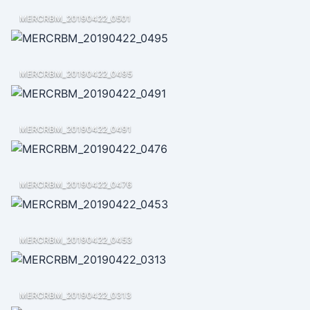
MERCRBM_20190422_0501
MERCRBM_20190422_0495
MERCRBM_20190422_0491
MERCRBM_20190422_0476
MERCRBM_20190422_0453
MERCRBM_20190422_0313