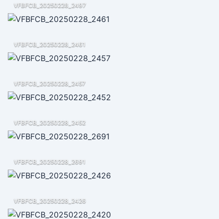
VFBFCB_20250228_2497
VFBFCB_20250228_2461
VFBFCB_20250228_2457
VFBFCB_20250228_2452
VFBFCB_20250228_2691
VFBFCB_20250228_2426