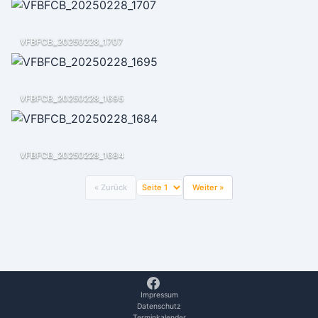
VFBFCB_20250228_1707
VFBFCB_20250228_1695
VFBFCB_20250228_1684
« Zurück
Weiter »
Impressum
Datenschutz
Terminkalender