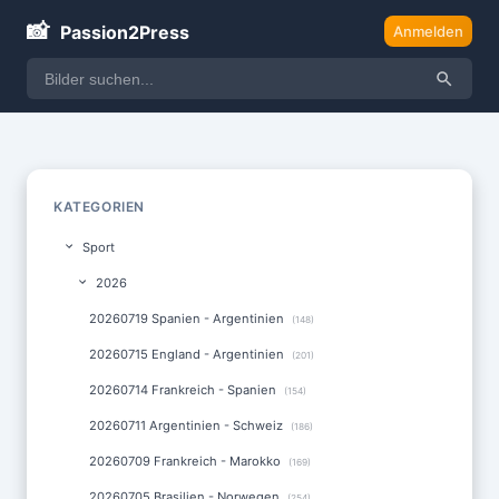
📸
Passion2Press
Anmelden
KATEGORIEN
Sport
2026
20260719 Spanien - Argentinien
(148)
20260715 England - Argentinien
(201)
20260714 Frankreich - Spanien
(154)
20260711 Argentinien - Schweiz
(186)
20260709 Frankreich - Marokko
(169)
20260705 Brasilien - Norwegen
(254)