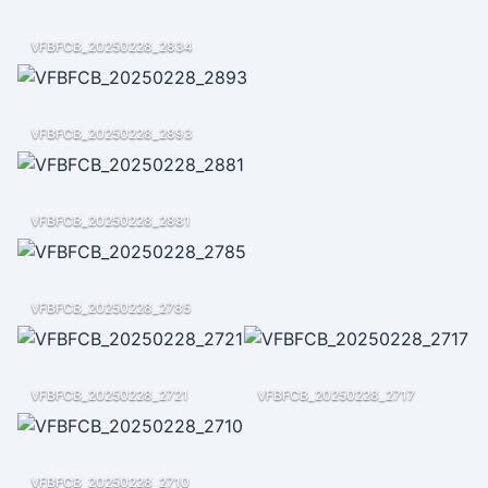
VFBFCB_20250228_2834
VFBFCB_20250228_2893
VFBFCB_20250228_2881
VFBFCB_20250228_2785
VFBFCB_20250228_2721
VFBFCB_20250228_2717
VFBFCB_20250228_2710