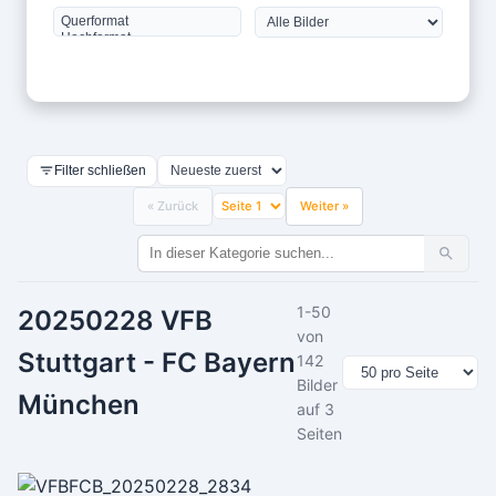
Filter schließen
« Zurück
Weiter »
1-50
20250228 VFB
von
Stuttgart - FC Bayern
142
Bilder
München
auf 3
Seiten