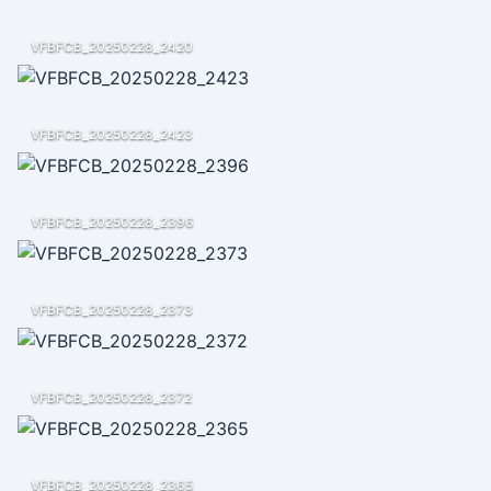
VFBFCB_20250228_2420
VFBFCB_20250228_2423
VFBFCB_20250228_2396
VFBFCB_20250228_2373
VFBFCB_20250228_2372
VFBFCB_20250228_2365