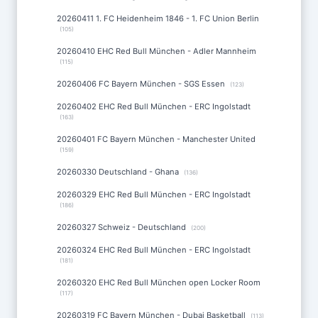
20260411 1. FC Heidenheim 1846 - 1. FC Union Berlin
(105)
20260410 EHC Red Bull München - Adler Mannheim
(115)
20260406 FC Bayern München - SGS Essen
(123)
20260402 EHC Red Bull München - ERC Ingolstadt
(163)
20260401 FC Bayern München - Manchester United
(159)
20260330 Deutschland - Ghana
(136)
20260329 EHC Red Bull München - ERC Ingolstadt
(186)
20260327 Schweiz - Deutschland
(200)
20260324 EHC Red Bull München - ERC Ingolstadt
(181)
20260320 EHC Red Bull München open Locker Room
(117)
20260319 FC Bayern München - Dubai Basketball
(113)