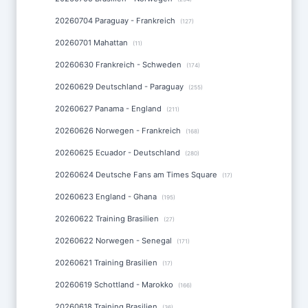
20260704 Paraguay - Frankreich
(127)
20260701 Mahattan
(11)
20260630 Frankreich - Schweden
(174)
20260629 Deutschland - Paraguay
(255)
20260627 Panama - England
(211)
20260626 Norwegen - Frankreich
(168)
20260625 Ecuador - Deutschland
(280)
20260624 Deutsche Fans am Times Square
(17)
20260623 England - Ghana
(195)
20260622 Training Brasilien
(27)
20260622 Norwegen - Senegal
(171)
20260621 Training Brasilien
(17)
20260619 Schottland - Marokko
(166)
20260618 Training Brasilien
(36)