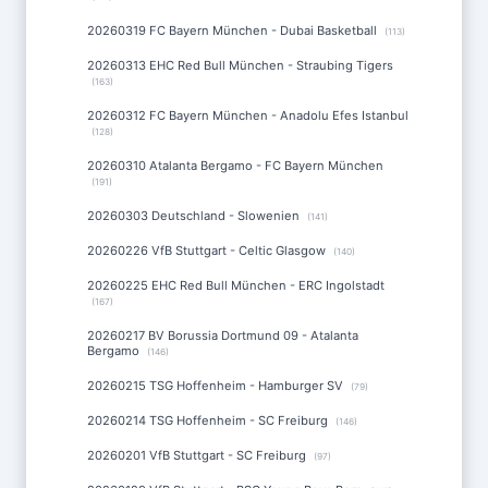
20260319 FC Bayern München - Dubai Basketball
(113)
20260313 EHC Red Bull München - Straubing Tigers
(163)
20260312 FC Bayern München - Anadolu Efes Istanbul
(128)
20260310 Atalanta Bergamo - FC Bayern München
(191)
20260303 Deutschland - Slowenien
(141)
20260226 VfB Stuttgart - Celtic Glasgow
(140)
20260225 EHC Red Bull München - ERC Ingolstadt
(167)
20260217 BV Borussia Dortmund 09 - Atalanta
Bergamo
(146)
20260215 TSG Hoffenheim - Hamburger SV
(79)
20260214 TSG Hoffenheim - SC Freiburg
(146)
20260201 VfB Stuttgart - SC Freiburg
(97)