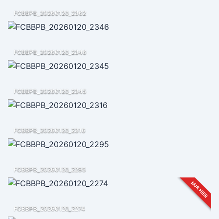
FCBBPB_20260120_2362
FCBBPB_20260120_2346
FCBBPB_20260120_2345
FCBBPB_20260120_2316
FCBBPB_20260120_2295
NUR HIER
FCBBPB_20260120_2274