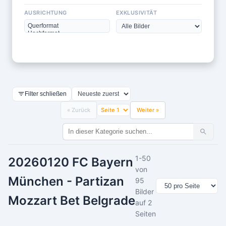
AUSRICHTUNG
EXKLUSIVITÄT
Filter schließen
« Zurück
Weiter »
1-50
20260120 FC Bayern
von
München - Partizan
95
Bilder
Mozzart Bet Belgrade
auf 2
Seiten