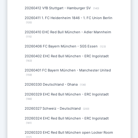
20260412 VfB Stuttgart - Hamburger SV
(140)
20260411 1. FC Heidenheim 1846 - 1. FC Union Berlin
(105)
20260410 EHC Red Bull München - Adler Mannheim
(115)
20260406 FC Bayern München - SGS Essen
(123)
20260402 EHC Red Bull München - ERC Ingolstadt
(163)
20260401 FC Bayern München - Manchester United
(159)
20260330 Deutschland - Ghana
(136)
20260329 EHC Red Bull München - ERC Ingolstadt
(186)
20260327 Schweiz - Deutschland
(200)
20260324 EHC Red Bull München - ERC Ingolstadt
(181)
20260320 EHC Red Bull München open Locker Room
(117)