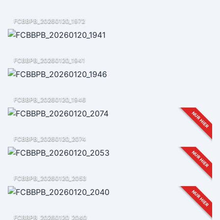
FCBBPB_20260120_1972
FCBBPB_20260120_1941
FCBBPB_20260120_1946
NUR HIER
FCBBPB_20260120_2074
NUR HIER
FCBBPB_20260120_2053
NUR HIER
FCBBPB_20260120_2040