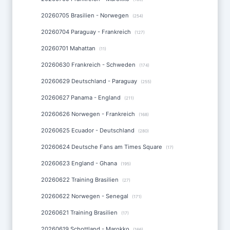
20260705 Brasilien - Norwegen
(254)
20260704 Paraguay - Frankreich
(127)
20260701 Mahattan
(11)
20260630 Frankreich - Schweden
(174)
20260629 Deutschland - Paraguay
(255)
20260627 Panama - England
(211)
20260626 Norwegen - Frankreich
(168)
20260625 Ecuador - Deutschland
(280)
20260624 Deutsche Fans am Times Square
(17)
20260623 England - Ghana
(195)
20260622 Training Brasilien
(27)
20260622 Norwegen - Senegal
(171)
20260621 Training Brasilien
(17)
20260619 Schottland - Marokko
(166)