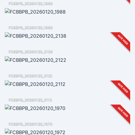
FCBBPB_20260120_1989
FCBBPB_20260120_1988
NUR HIER
FCBBPB_20260120_2138
FCBBPB_20260120_2122
NUR HIER
FCBBPB_20260120_2112
NUR HIER
FCBBPB_20260120_1970