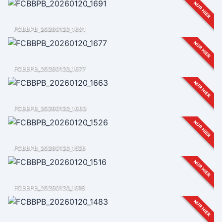
NUR HIER
FCBBPB_20260120_1691
NUR HIER
FCBBPB_20260120_1677
NUR HIER
FCBBPB_20260120_1663
NUR HIER
FCBBPB_20260120_1526
NUR HIER
FCBBPB_20260120_1516
NUR HIER