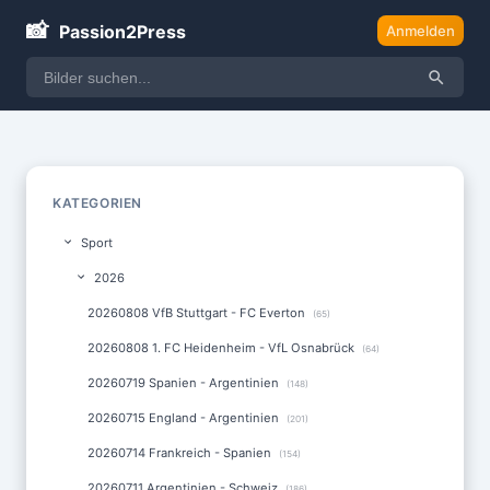
📸
Passion2Press
Anmelden
KATEGORIEN
Sport
2026
20260808 VfB Stuttgart - FC Everton
(65)
20260808 1. FC Heidenheim - VfL Osnabrück
(64)
20260719 Spanien - Argentinien
(148)
20260715 England - Argentinien
(201)
20260714 Frankreich - Spanien
(154)
20260711 Argentinien - Schweiz
(186)