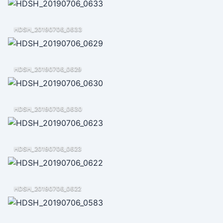
HDSH_20190706_0633
HDSH_20190706_0629
HDSH_20190706_0630
HDSH_20190706_0623
HDSH_20190706_0622