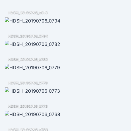
HDSH_20190706_0813
HDSH_20190706_0794
HDSH_20190706_0782
HDSH_20190706_0779
HDSH_20190706_0773
HDSH_20190706_0768