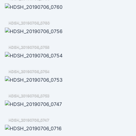
HDSH_20190706_0760
HDSH_20190706_0756
HDSH_20190706_0754
HDSH_20190706_0753
HDSH_20190706_0747