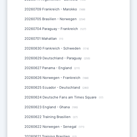
20260709 Frankreich - Marokko
(169)
20260705 Brasilien - Norwegen
(254)
20260704 Paraguay - Frankreich
(127)
20260701 Mahattan
(11)
20260630 Frankreich - Schweden
(174)
20260629 Deutschland - Paraguay
(255)
20260627 Panama - England
(211)
20260626 Norwegen - Frankreich
(168)
20260625 Ecuador - Deutschland
(280)
20260624 Deutsche Fans am Times Square
(17)
20260623 England - Ghana
(195)
20260622 Training Brasilien
(27)
20260622 Norwegen - Senegal
(171)
20260621 Training Brasilien
(17)