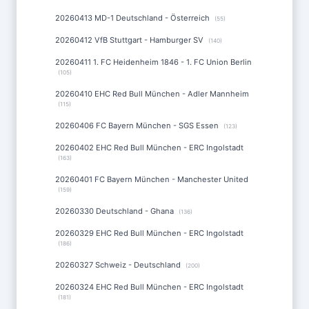
20260413 MD-1 Deutschland - Österreich
(55)
20260412 VfB Stuttgart - Hamburger SV
(140)
20260411 1. FC Heidenheim 1846 - 1. FC Union Berlin
(105)
20260410 EHC Red Bull München - Adler Mannheim
(115)
20260406 FC Bayern München - SGS Essen
(123)
20260402 EHC Red Bull München - ERC Ingolstadt
(163)
20260401 FC Bayern München - Manchester United
(159)
20260330 Deutschland - Ghana
(136)
20260329 EHC Red Bull München - ERC Ingolstadt
(186)
20260327 Schweiz - Deutschland
(200)
20260324 EHC Red Bull München - ERC Ingolstadt
(181)