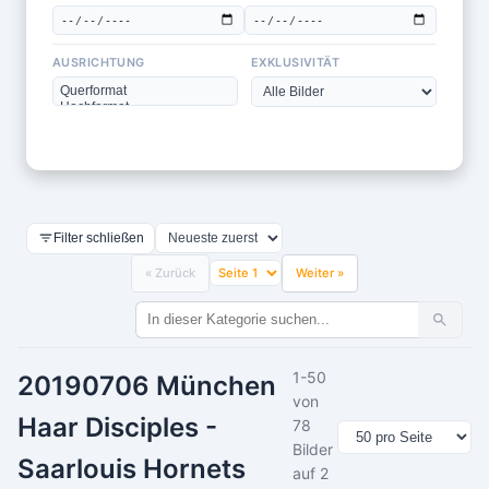
AUSRICHTUNG
EXKLUSIVITÄT
Filter schließen
« Zurück
Weiter »
1-50
20190706 München
von
Haar Disciples -
78
Bilder
Saarlouis Hornets
auf 2