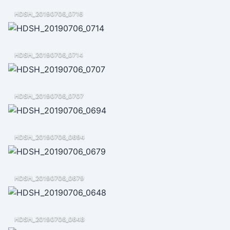
HDSH_20190706_0716
HDSH_20190706_0714
HDSH_20190706_0707
HDSH_20190706_0694
HDSH_20190706_0679
HDSH_20190706_0648