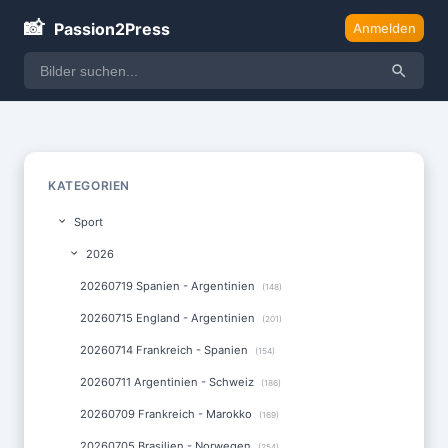
📸
Passion2Press
Anmelden
KATEGORIEN
Sport
2026
20260719 Spanien - Argentinien
(148)
20260715 England - Argentinien
(201)
20260714 Frankreich - Spanien
(154)
20260711 Argentinien - Schweiz
(186)
20260709 Frankreich - Marokko
(169)
20260705 Brasilien - Norwegen
(254)