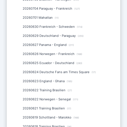
20260704 Paraguay - Frankreich
(127)
20260701 Mahattan
(11)
20260630 Frankreich - Schweden
(174)
20260629 Deutschland - Paraguay
(255)
20260627 Panama - England
(211)
20260626 Norwegen - Frankreich
(168)
20260625 Ecuador - Deutschland
(280)
20260624 Deutsche Fans am Times Square
(17)
20260623 England - Ghana
(195)
20260622 Training Brasilien
(27)
20260622 Norwegen - Senegal
(171)
20260621 Training Brasilien
(17)
20260619 Schottland - Marokko
(166)
20260618 Training Brasilien
(36)