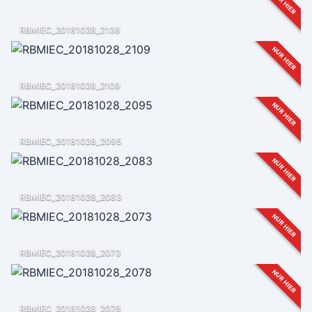
NUR HIER
RBMIEC_20181028_2138
NUR HIER
RBMIEC_20181028_2109
NUR HIER
RBMIEC_20181028_2095
NUR HIER
RBMIEC_20181028_2083
NUR HIER
RBMIEC_20181028_2073
NUR HIER
RBMIEC_20181028_2078