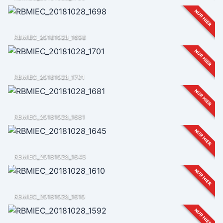
NUR HIER
RBMIEC_20181028_1698
NUR HIER
RBMIEC_20181028_1701
NUR HIER
RBMIEC_20181028_1681
NUR HIER
RBMIEC_20181028_1645
NUR HIER
RBMIEC_20181028_1610
NUR HIER