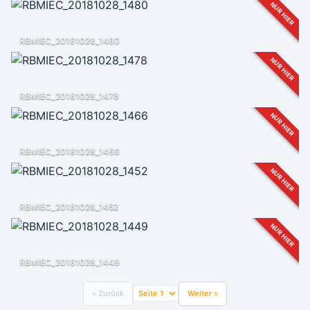
NUR HIER
RBMIEC_20181028_1480
NUR HIER
RBMIEC_20181028_1478
NUR HIER
RBMIEC_20181028_1466
NUR HIER
RBMIEC_20181028_1452
NUR HIER
RBMIEC_20181028_1449
« Zurück
Weiter »