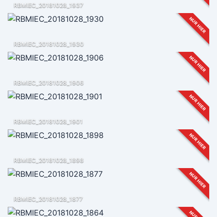
RBMIEC_20181028_1937
NUR HIER
RBMIEC_20181028_1930
NUR HIER
RBMIEC_20181028_1906
NUR HIER
RBMIEC_20181028_1901
NUR HIER
RBMIEC_20181028_1898
NUR HIER
RBMIEC_20181028_1877