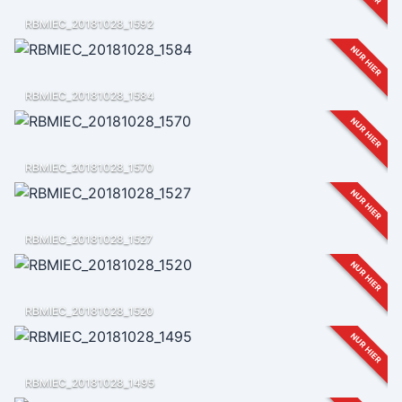
RBMIEC_20181028_1592
NUR HIER
RBMIEC_20181028_1584
NUR HIER
RBMIEC_20181028_1570
NUR HIER
RBMIEC_20181028_1527
NUR HIER
RBMIEC_20181028_1520
NUR HIER
RBMIEC_20181028_1495