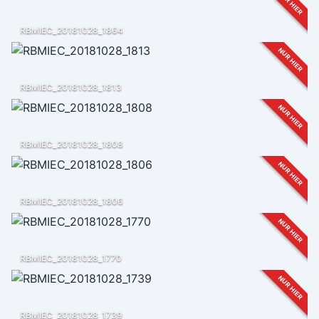
NUR HIER
RBMIEC_20181028_1864
NUR HIER
RBMIEC_20181028_1813
NUR HIER
RBMIEC_20181028_1808
NUR HIER
RBMIEC_20181028_1806
NUR HIER
RBMIEC_20181028_1770
NUR HIER
RBMIEC_20181028_1739