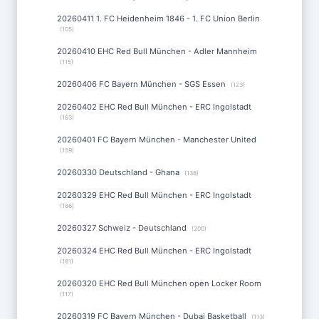
20260411 1. FC Heidenheim 1846 - 1. FC Union Berlin
(105)
20260410 EHC Red Bull München - Adler Mannheim
(115)
20260406 FC Bayern München - SGS Essen
(123)
20260402 EHC Red Bull München - ERC Ingolstadt
(163)
20260401 FC Bayern München - Manchester United
(159)
20260330 Deutschland - Ghana
(136)
20260329 EHC Red Bull München - ERC Ingolstadt
(186)
20260327 Schweiz - Deutschland
(200)
20260324 EHC Red Bull München - ERC Ingolstadt
(181)
20260320 EHC Red Bull München open Locker Room
(117)
20260319 FC Bayern München - Dubai Basketball
(113)