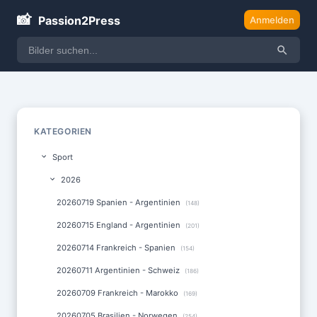
📸
Passion2Press
Anmelden
KATEGORIEN
Sport
2026
20260719 Spanien - Argentinien
(148)
20260715 England - Argentinien
(201)
20260714 Frankreich - Spanien
(154)
20260711 Argentinien - Schweiz
(186)
20260709 Frankreich - Marokko
(169)
20260705 Brasilien - Norwegen
(254)