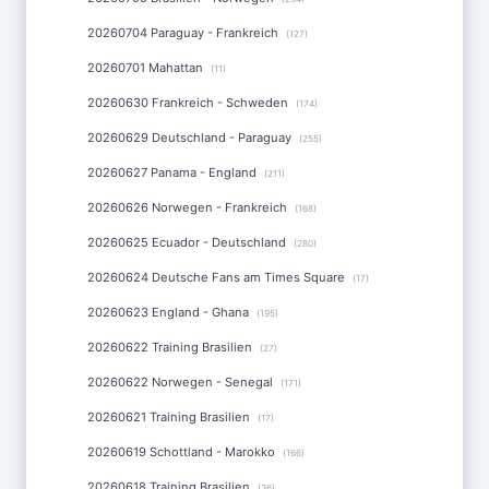
20260704 Paraguay - Frankreich
(127)
20260701 Mahattan
(11)
20260630 Frankreich - Schweden
(174)
20260629 Deutschland - Paraguay
(255)
20260627 Panama - England
(211)
20260626 Norwegen - Frankreich
(168)
20260625 Ecuador - Deutschland
(280)
20260624 Deutsche Fans am Times Square
(17)
20260623 England - Ghana
(195)
20260622 Training Brasilien
(27)
20260622 Norwegen - Senegal
(171)
20260621 Training Brasilien
(17)
20260619 Schottland - Marokko
(166)
20260618 Training Brasilien
(36)