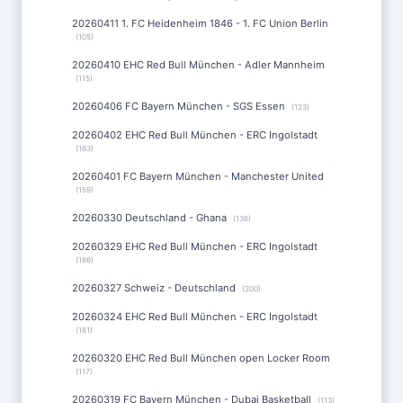
20260411 1. FC Heidenheim 1846 - 1. FC Union Berlin
(105)
20260410 EHC Red Bull München - Adler Mannheim
(115)
20260406 FC Bayern München - SGS Essen
(123)
20260402 EHC Red Bull München - ERC Ingolstadt
(163)
20260401 FC Bayern München - Manchester United
(159)
20260330 Deutschland - Ghana
(136)
20260329 EHC Red Bull München - ERC Ingolstadt
(186)
20260327 Schweiz - Deutschland
(200)
20260324 EHC Red Bull München - ERC Ingolstadt
(181)
20260320 EHC Red Bull München open Locker Room
(117)
20260319 FC Bayern München - Dubai Basketball
(113)