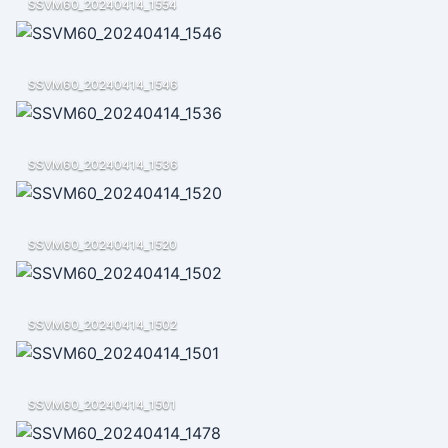
SSVM60_20240414_1554
SSVM60_20240414_1546
SSVM60_20240414_1536
SSVM60_20240414_1520
SSVM60_20240414_1502
SSVM60_20240414_1501