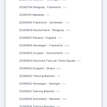
20260704 Paraguay - Frankreich
(127)
20260701 Mahattan
(11)
20260630 Frankreich - Schweden
(174)
20260629 Deutschland - Paraguay
(255)
20260627 Panama - England
(211)
20260626 Norwegen - Frankreich
(168)
20260625 Ecuador - Deutschland
(280)
20260624 Deutsche Fans am Times Square
(17)
20260623 England - Ghana
(195)
20260622 Training Brasilien
(27)
20260622 Norwegen - Senegal
(171)
20260621 Training Brasilien
(17)
20260619 Schottland - Marokko
(166)
20260618 Training Brasilien
(36)