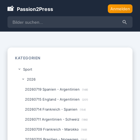
📸
Passion2Press
Anmelden
KATEGORIEN
Sport
2026
20260719 Spanien - Argentinien
(148)
20260715 England - Argentinien
(201)
20260714 Frankreich - Spanien
(154)
20260711 Argentinien - Schweiz
(186)
20260709 Frankreich - Marokko
(169)
20260705 Brasilien - Norwegen
(254)