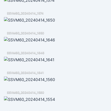
SSVM60_20240414_1574
SSVM60_20240414_1650
SSVM60_20240414_1646
SSVM60_20240414_1641
SSVM60_20240414_1560