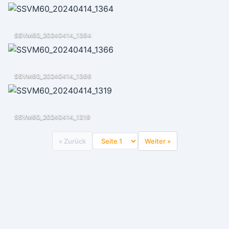
SSVM60_20240414_1364
SSVM60_20240414_1366
SSVM60_20240414_1319
« Zurück
Weiter »