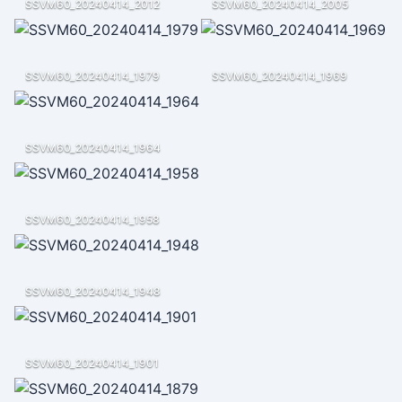
SSVM60_20240414_2012
SSVM60_20240414_2005
SSVM60_20240414_1979
SSVM60_20240414_1969
SSVM60_20240414_1964
SSVM60_20240414_1958
SSVM60_20240414_1948
SSVM60_20240414_1901