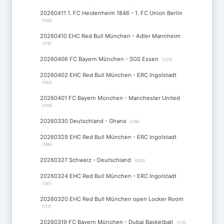
20260411 1. FC Heidenheim 1846 - 1. FC Union Berlin
(105)
20260410 EHC Red Bull München - Adler Mannheim
(115)
20260406 FC Bayern München - SGS Essen
(123)
20260402 EHC Red Bull München - ERC Ingolstadt
(163)
20260401 FC Bayern München - Manchester United
(159)
20260330 Deutschland - Ghana
(136)
20260329 EHC Red Bull München - ERC Ingolstadt
(186)
20260327 Schweiz - Deutschland
(200)
20260324 EHC Red Bull München - ERC Ingolstadt
(181)
20260320 EHC Red Bull München open Locker Room
(117)
20260319 FC Bayern München - Dubai Basketball
(113)