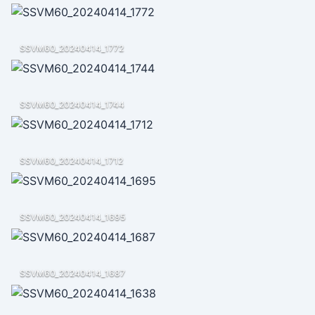
SSVM60_20240414_1772
SSVM60_20240414_1744
SSVM60_20240414_1712
SSVM60_20240414_1695
SSVM60_20240414_1687