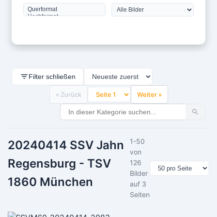
Filter schließen
« Zurück
Weiter »
1-50
20240414 SSV Jahn
von
Regensburg - TSV
126
Bilder
1860 München
auf 3
Seiten