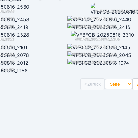
16_2530
VFBFCB_20250816_252
16_2453
VFBFCB_20250816_2440
16_2419
VFBFCB_20250816_2416
16_2328
VFBFCB_20250816_2310
16_2161
VFBFCB_20250816_2145
16_2078
VFBFCB_20250816_2045
16_2012
VFBFCB_20250816_1974
16_1958
« Zurück