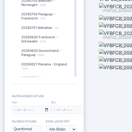
20260705 Brasilien -
Norwegen
(254)
VFBFCB_202508
20260704 Paraguay -
VFBFCB_202508
Frankreich
(127)
VFBFCB_202508
20260701 Mahattan
(11)
VFBFCB_202508
20260630 Frankreich -
Schweden
(174)
VFBFCB_202508
20260629 Deutschland -
VFBFCB_202508
Paraguay
(255)
VFBFCB_202508
20260627 Panama - England
VFBFCB_202508
(211)
20260626 Norwegen -
Frankreich
(168)
20260625 Ecuador -
Deutschland
(280)
AUFNAHMEDATUM
Von
Bis
20260624 Deutsche Fans
am Times Square
(17)
20260623 England - Ghana
AUSRICHTUNG
EXKLUSIVITÄT
(195)