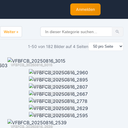
Anmelden
Weiter »
1-50 von 182 Bilder auf 4 Seiten
5
VFBFCB_20250816_3015
VFBFCB_20250816_2960
VFBFCB_20250816_2895
VFBFCB_20250816_2807
VFBFCB_20250816_2667
VFBFCB_20250816_2778
VFBFCB_20250816_2629
VFBFCB_20250816_2595
VFBFCB_20250816_2539