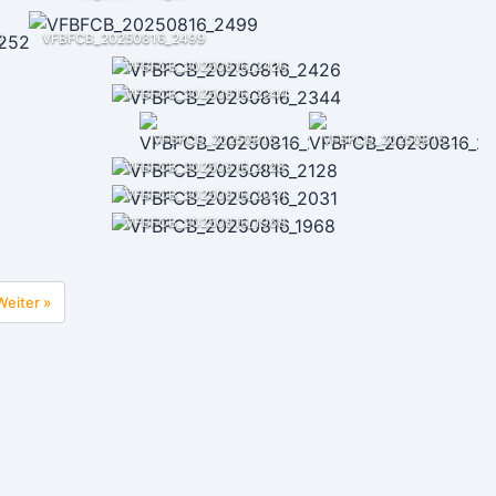
0
VFBFCB_20250816_2499
VFBFCB_20250816_2426
VFBFCB_20250816_2344
VFBFCB_20250816_2234
VFBFCB_20250816_2164
VFBFCB_20250816_2128
VFBFCB_20250816_2031
VFBFCB_20250816_1968
Weiter »