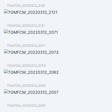
TGMFCM_20220312_2125
TGMFCM_20220312_2121
TGMFCM_20220312_2071
TGMFCM_20220312_2073
TGMFCM_20220312_2062
TGMFCM_20220312_2057