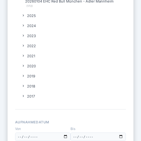
20260104 EHC Red Bull München - Adler Mannheim
(172)
2025
2024
2023
2022
2021
2020
2019
2018
2017
AUFNAHMEDATUM
Von
Bis