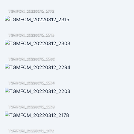
TGMFCM_20220312_2772
TGMFCM_20220312_2315
TGMFCM_20220312_2303
TGMFCM_20220312_2294
TGMFCM_20220312_2203
TGMFCM_20220312_2178