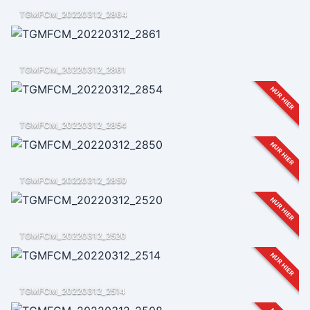
TGMFCM_20220312_2864
TGMFCM_20220312_2861
NUR HIER
TGMFCM_20220312_2854
NUR HIER
TGMFCM_20220312_2850
NUR HIER
TGMFCM_20220312_2520
NUR HIER
TGMFCM_20220312_2514