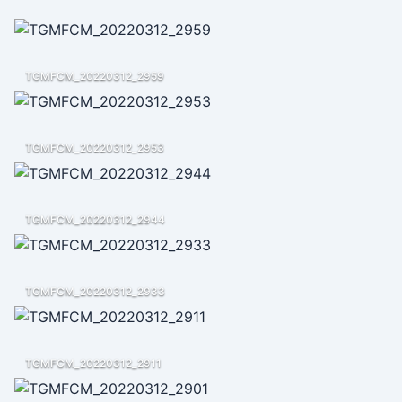
TGMFCM_20220312_2959
TGMFCM_20220312_2953
TGMFCM_20220312_2944
TGMFCM_20220312_2933
TGMFCM_20220312_2911