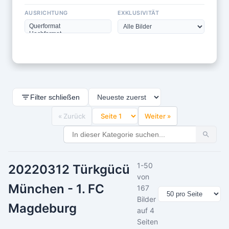
AUSRICHTUNG
EXKLUSIVITÄT
Filter schließen
« Zurück
Weiter »
1-50
20220312 Türkgücü
von
München - 1. FC
167
Bilder
Magdeburg
auf 4
Seiten