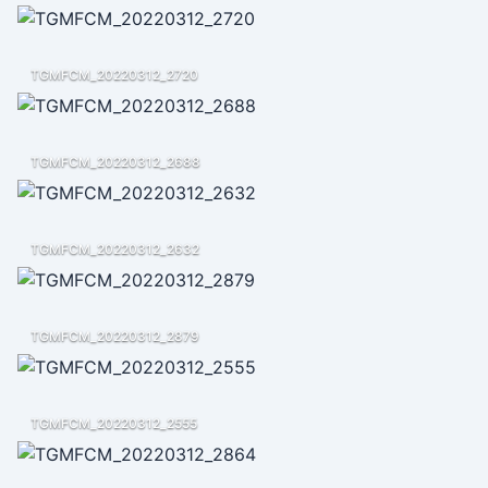
TGMFCM_20220312_2720
TGMFCM_20220312_2688
TGMFCM_20220312_2632
TGMFCM_20220312_2879
TGMFCM_20220312_2555