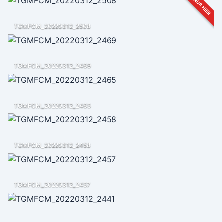
NUR HIER
TGMFCM_20220312_2508
TGMFCM_20220312_2469
TGMFCM_20220312_2465
TGMFCM_20220312_2458
TGMFCM_20220312_2457