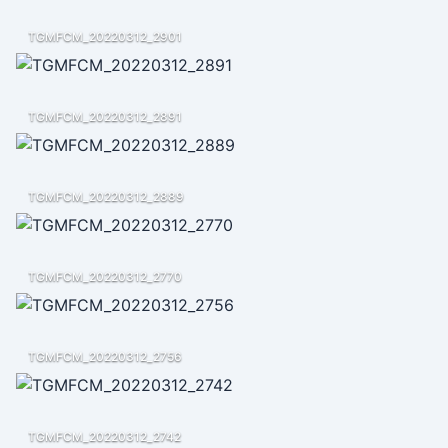
TGMFCM_20220312_2901
TGMFCM_20220312_2891
TGMFCM_20220312_2889
TGMFCM_20220312_2770
TGMFCM_20220312_2756
TGMFCM_20220312_2742