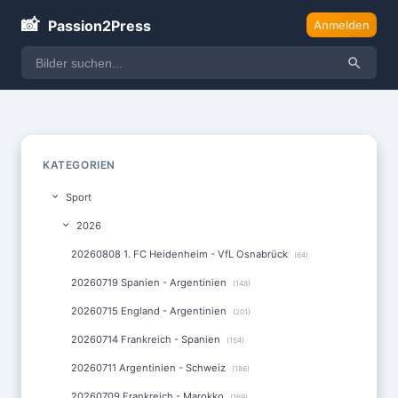
📸
Passion2Press
Anmelden
KATEGORIEN
Sport
2026
20260808 1. FC Heidenheim - VfL Osnabrück
(64)
20260719 Spanien - Argentinien
(148)
20260715 England - Argentinien
(201)
20260714 Frankreich - Spanien
(154)
20260711 Argentinien - Schweiz
(186)
20260709 Frankreich - Marokko
(169)