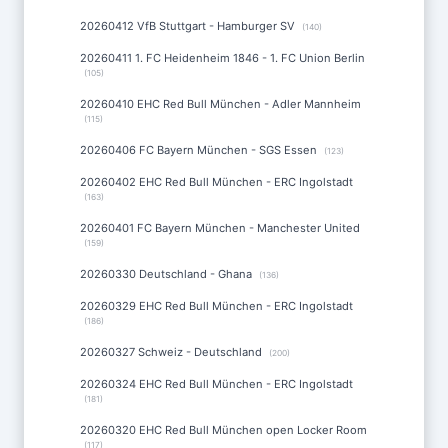
20260412 VfB Stuttgart - Hamburger SV
(140)
20260411 1. FC Heidenheim 1846 - 1. FC Union Berlin
(105)
20260410 EHC Red Bull München - Adler Mannheim
(115)
20260406 FC Bayern München - SGS Essen
(123)
20260402 EHC Red Bull München - ERC Ingolstadt
(163)
20260401 FC Bayern München - Manchester United
(159)
20260330 Deutschland - Ghana
(136)
20260329 EHC Red Bull München - ERC Ingolstadt
(186)
20260327 Schweiz - Deutschland
(200)
20260324 EHC Red Bull München - ERC Ingolstadt
(181)
20260320 EHC Red Bull München open Locker Room
(117)