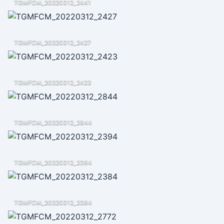
TGMFCM_20220312_2441
TGMFCM_20220312_2427
TGMFCM_20220312_2423
TGMFCM_20220312_2844
TGMFCM_20220312_2394
TGMFCM_20220312_2384