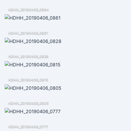
HDHH_20190406_0894
HDHH_20190406_0861
HDHH_20190406_0828
HDHH_20190406_0815
HDHH_20190406_0805
HDHH_20190406_0777