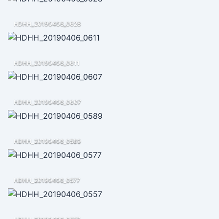
HDHH_20190406_0628
HDHH_20190406_0611
HDHH_20190406_0607
HDHH_20190406_0589
HDHH_20190406_0577