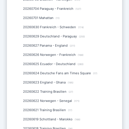
20260704 Paraguay - Frankreich
(127)
20260701 Mahattan
(11)
20260630 Frankreich - Schweden
(174)
20260629 Deutschland - Paraguay
(255)
20260627 Panama - England
(211)
20260626 Norwegen - Frankreich
(168)
20260625 Ecuador - Deutschland
(280)
20260624 Deutsche Fans am Times Square
(17)
20260623 England - Ghana
(195)
20260622 Training Brasilien
(27)
20260622 Norwegen - Senegal
(171)
20260621 Training Brasilien
(17)
20260619 Schottland - Marokko
(166)
20260618 Training Brasilien
(36)