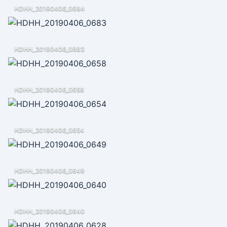
HDHH_20190406_0684
HDHH_20190406_0683
HDHH_20190406_0658
HDHH_20190406_0654
HDHH_20190406_0649
HDHH_20190406_0640