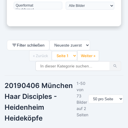
Filter schließen
« Zurück
Weiter »
1-50
20190406 München
von
Haar Disciples -
73
Bilder
Heidenheim
auf 2
Seiten
Heideköpfe