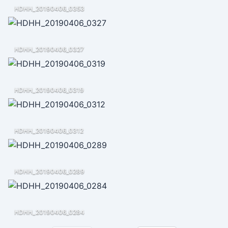
HDHH_20190406_0353
HDHH_20190406_0327
HDHH_20190406_0319
HDHH_20190406_0312
HDHH_20190406_0289
HDHH_20190406_0284