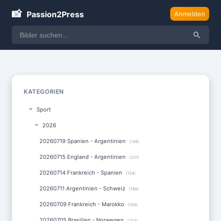
📸
Passion2Press
Anmelden
KATEGORIEN
Sport
2026
20260719 Spanien - Argentinien
(148)
20260715 England - Argentinien
(201)
20260714 Frankreich - Spanien
(154)
20260711 Argentinien - Schweiz
(186)
20260709 Frankreich - Marokko
(169)
20260705 Brasilien - Norwegen
(254)