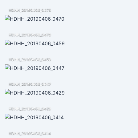
HDHH_20190406_0475
HDHH_20190406_0470
HDHH_20190406_0459
HDHH_20190406_0447
HDHH_20190406_0429
HDHH_20190406_0414