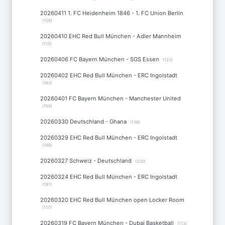
20260411 1. FC Heidenheim 1846 - 1. FC Union Berlin
(105)
20260410 EHC Red Bull München - Adler Mannheim
(115)
20260406 FC Bayern München - SGS Essen
(123)
20260402 EHC Red Bull München - ERC Ingolstadt
(163)
20260401 FC Bayern München - Manchester United
(159)
20260330 Deutschland - Ghana
(136)
20260329 EHC Red Bull München - ERC Ingolstadt
(186)
20260327 Schweiz - Deutschland
(200)
20260324 EHC Red Bull München - ERC Ingolstadt
(181)
20260320 EHC Red Bull München open Locker Room
(117)
20260319 FC Bayern München - Dubai Basketball
(113)