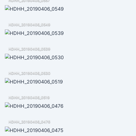
HDHH_20190406_0557
HDHH_20190406_0549
HDHH_20190406_0539
HDHH_20190406_0530
HDHH_20190406_0519
HDHH_20190406_0476