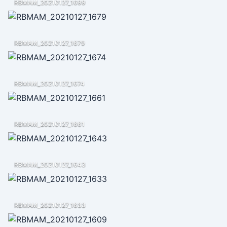
RBMAM_20210127_1699
RBMAM_20210127_1679
RBMAM_20210127_1674
RBMAM_20210127_1661
RBMAM_20210127_1643
RBMAM_20210127_1633