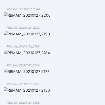
RBMAM_20210127_2234
RBMAM_20210127_2206
RBMAM_20210127_2190
RBMAM_20210127_2184
RBMAM_20210127_2177
RBMAM_20210127_2130