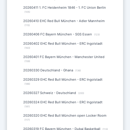
20260411 1. FC Heidenheim 1846 - 1. FC Union Berlin
(105)
20260410 EHC Red Bull München - Adler Mannheim
(115)
20260406 FC Bayern München - SGS Essen
(123)
20260402 EHC Red Bull München - ERC Ingolstadt
(163)
20260401 FC Bayern München - Manchester United
(159)
20260330 Deutschland - Ghana
(136)
20260329 EHC Red Bull München - ERC Ingolstadt
(186)
20260327 Schweiz - Deutschland
(200)
20260324 EHC Red Bull München - ERC Ingolstadt
(181)
20260320 EHC Red Bull München open Locker Room
(117)
20260319 FC Bayern München - Dubai Basketball
(113)