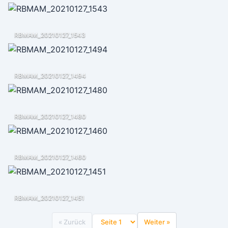
RBMAM_20210127_1543
RBMAM_20210127_1494
RBMAM_20210127_1480
RBMAM_20210127_1460
RBMAM_20210127_1451
« Zurück
Weiter »