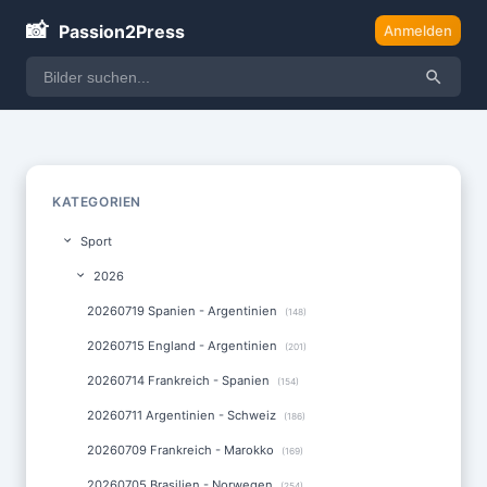
📸
Passion2Press
Anmelden
KATEGORIEN
Sport
2026
20260719 Spanien - Argentinien
(148)
20260715 England - Argentinien
(201)
20260714 Frankreich - Spanien
(154)
20260711 Argentinien - Schweiz
(186)
20260709 Frankreich - Marokko
(169)
20260705 Brasilien - Norwegen
(254)