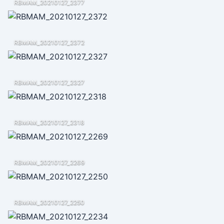
RBMAM_20210127_2377
RBMAM_20210127_2372
RBMAM_20210127_2327
RBMAM_20210127_2318
RBMAM_20210127_2269
RBMAM_20210127_2250