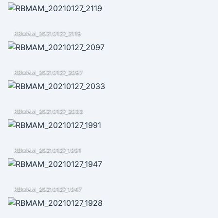
RBMAM_20210127_2119
RBMAM_20210127_2097
RBMAM_20210127_2033
RBMAM_20210127_1991
RBMAM_20210127_1947