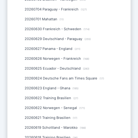
20260704 Paraguay - Frankreich
(127)
20260701 Mahattan
(11)
20260630 Frankreich - Schweden
(174)
20260629 Deutschland - Paraguay
(255)
20260627 Panama - England
(211)
20260626 Norwegen - Frankreich
(168)
20260625 Ecuador - Deutschland
(280)
20260624 Deutsche Fans am Times Square
(17)
20260623 England - Ghana
(195)
20260622 Training Brasilien
(27)
20260622 Norwegen - Senegal
(171)
20260621 Training Brasilien
(17)
20260619 Schottland - Marokko
(166)
20260618 Training Brasilien
(36)