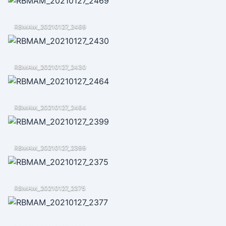
RBMAM_20210127_2469
RBMAM_20210127_2430
RBMAM_20210127_2464
RBMAM_20210127_2399
RBMAM_20210127_2375