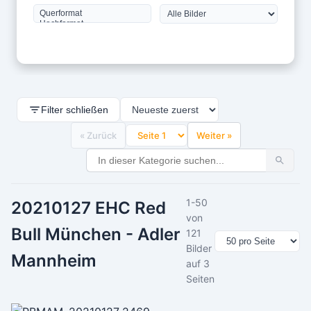
Filter schließen
« Zurück
Weiter »
1-50
20210127 EHC Red
von
Bull München - Adler
121
Bilder
Mannheim
auf 3
Seiten