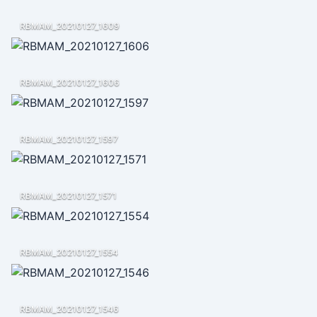
RBMAM_20210127_1609
RBMAM_20210127_1606
RBMAM_20210127_1597
RBMAM_20210127_1571
RBMAM_20210127_1554
RBMAM_20210127_1546