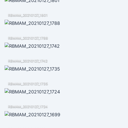
RBMAM_20210127_1801
RBMAM_20210127_1788
RBMAM_20210127_1742
RBMAM_20210127_1735
RBMAM_20210127_1724