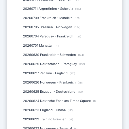
20260711 Argentinien - Schweiz
(186)
20260709 Frankreich - Marokko
(169)
20260705 Brasilien - Norwegen
(254)
20260704 Paraguay - Frankreich
(127)
20260701 Mahattan
(11)
20260630 Frankreich - Schweden
(174)
20260629 Deutschland - Paraguay
(255)
20260627 Panama - England
(211)
20260626 Norwegen - Frankreich
(168)
20260625 Ecuador - Deutschland
(280)
20260624 Deutsche Fans am Times Square
(17)
20260623 England - Ghana
(195)
20260622 Training Brasilien
(27)
20260622 Norwegen - Senegal
(171)