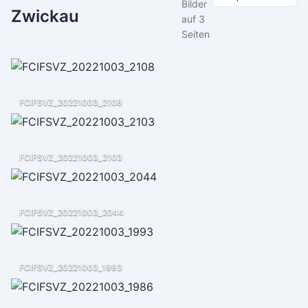
Bilder
Zwickau
auf 3
Seiten
FCIFSVZ_20221003_2108
FCIFSVZ_20221003_2103
FCIFSVZ_20221003_2044
FCIFSVZ_20221003_1993