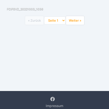
FCIFSVZ_20221003_1036
« Zurück
Weiter »
Impressum