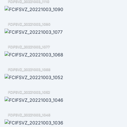
FCIFSVZ_20221003_1110
FCIFSVZ_20221003_1090
FCIFSVZ_20221003_1077
FCIFSVZ_20221003_1068
FCIFSVZ_20221003_1052
FCIFSVZ_20221003_1046