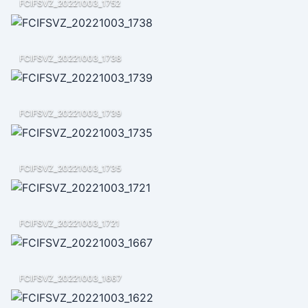
FCIFSVZ_20221003_1752
FCIFSVZ_20221003_1738
FCIFSVZ_20221003_1739
FCIFSVZ_20221003_1735
FCIFSVZ_20221003_1721
FCIFSVZ_20221003_1667