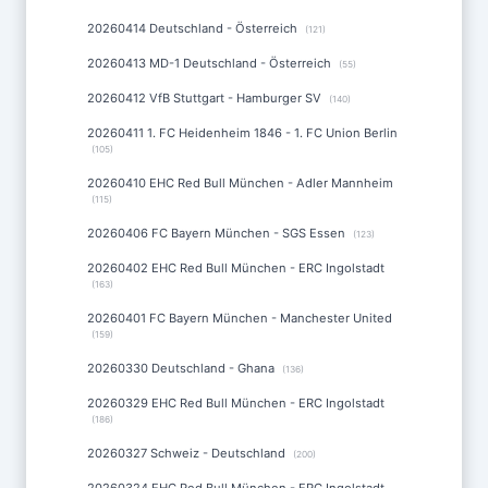
20260414 Deutschland - Österreich
(121)
20260413 MD-1 Deutschland - Österreich
(55)
20260412 VfB Stuttgart - Hamburger SV
(140)
20260411 1. FC Heidenheim 1846 - 1. FC Union Berlin
(105)
20260410 EHC Red Bull München - Adler Mannheim
(115)
20260406 FC Bayern München - SGS Essen
(123)
20260402 EHC Red Bull München - ERC Ingolstadt
(163)
20260401 FC Bayern München - Manchester United
(159)
20260330 Deutschland - Ghana
(136)
20260329 EHC Red Bull München - ERC Ingolstadt
(186)
20260327 Schweiz - Deutschland
(200)