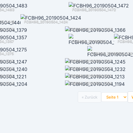
04_1483
FCBH96_20190504_1472
04_1446
FCBH96_20190504_1424
04_1379
FCBH96_20190504_1366
04_1357
FCBH96_20190504_1358
FCBH96_
04_1275
FCBH96_20190504_126
04_1247
FCBH96_20190504_1245
04_1240
FCBH96_20190504_1232
04_1221
FCBH96_20190504_1213
04_1204
FCBH96_20190504_1194
« Zurück