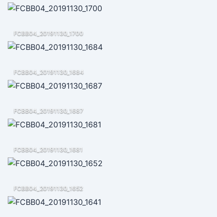
FCBB04_20191130_1700
FCBB04_20191130_1684
FCBB04_20191130_1687
FCBB04_20191130_1681
FCBB04_20191130_1652