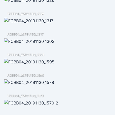
FCBB04_20191130_1326
FCBB04_20191130_1317
FCBB04_20191130_1303
FCBB04_20191130_1595
FCBB04_20191130_1578