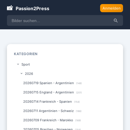
📸
Passion2Press
Anmelden
KATEGORIEN
Sport
2026
20260719 Spanien - Argentinien
(148)
20260715 England - Argentinien
(201)
20260714 Frankreich - Spanien
(154)
20260711 Argentinien - Schweiz
(186)
20260709 Frankreich - Marokko
(169)
20260705 Brasilien - Norwegen
(254)