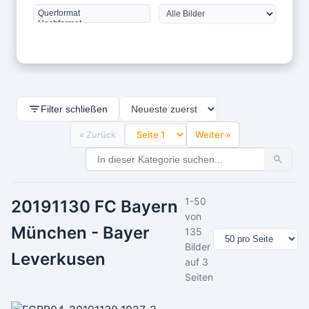
Filter schließen
« Zurück
Weiter »
1-50
20191130 FC Bayern
von
München - Bayer
135
Bilder
Leverkusen
auf 3
Seiten