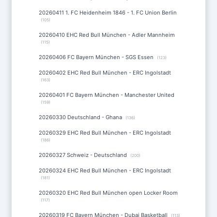
20260411 1. FC Heidenheim 1846 - 1. FC Union Berlin
(105)
20260410 EHC Red Bull München - Adler Mannheim
(115)
20260406 FC Bayern München - SGS Essen
(123)
20260402 EHC Red Bull München - ERC Ingolstadt
(163)
20260401 FC Bayern München - Manchester United
(159)
20260330 Deutschland - Ghana
(136)
20260329 EHC Red Bull München - ERC Ingolstadt
(186)
20260327 Schweiz - Deutschland
(200)
20260324 EHC Red Bull München - ERC Ingolstadt
(181)
20260320 EHC Red Bull München open Locker Room
(117)
20260319 FC Bayern München - Dubai Basketball
(113)