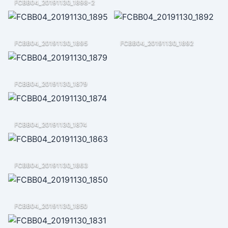
FCBB04_20191130_1898-2
FCBB04_20191130_1895
FCBB04_20191130_1892
FCBB04_20191130_1879
FCBB04_20191130_1874
FCBB04_20191130_1863
FCBB04_20191130_1850