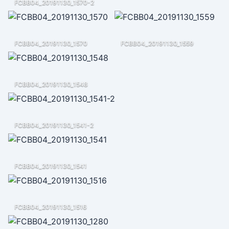
FCBB04_20191130_1570-2
FCBB04_20191130_1570
FCBB04_20191130_1559
FCBB04_20191130_1548
FCBB04_20191130_1541-2
FCBB04_20191130_1541
FCBB04_20191130_1516