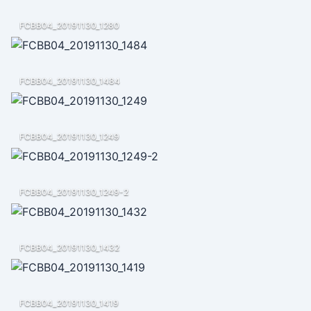
FCBB04_20191130_1280
FCBB04_20191130_1484
FCBB04_20191130_1249
FCBB04_20191130_1249-2
FCBB04_20191130_1432
FCBB04_20191130_1419