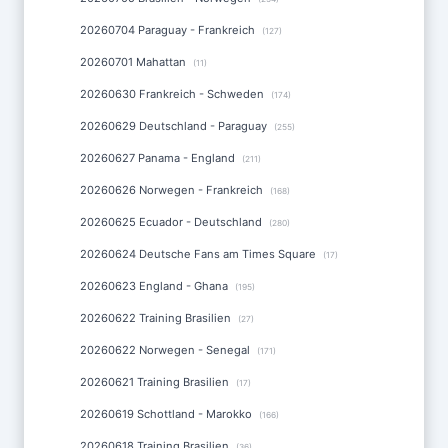
20260704 Paraguay - Frankreich
(127)
20260701 Mahattan
(11)
20260630 Frankreich - Schweden
(174)
20260629 Deutschland - Paraguay
(255)
20260627 Panama - England
(211)
20260626 Norwegen - Frankreich
(168)
20260625 Ecuador - Deutschland
(280)
20260624 Deutsche Fans am Times Square
(17)
20260623 England - Ghana
(195)
20260622 Training Brasilien
(27)
20260622 Norwegen - Senegal
(171)
20260621 Training Brasilien
(17)
20260619 Schottland - Marokko
(166)
20260618 Training Brasilien
(36)