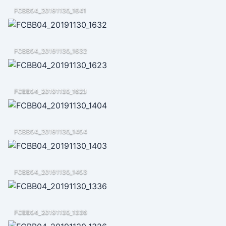
FCBB04_20191130_1641
FCBB04_20191130_1632
FCBB04_20191130_1623
FCBB04_20191130_1404
FCBB04_20191130_1403
FCBB04_20191130_1336