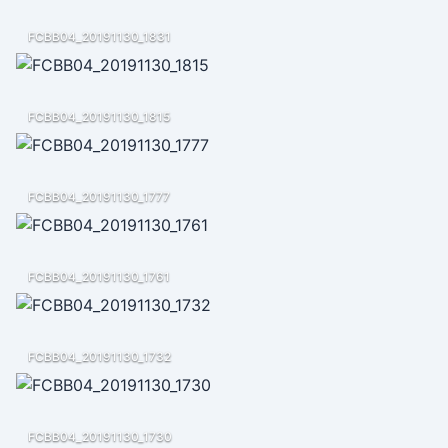
FCBB04_20191130_1831
FCBB04_20191130_1815
FCBB04_20191130_1777
FCBB04_20191130_1761
FCBB04_20191130_1732
FCBB04_20191130_1730