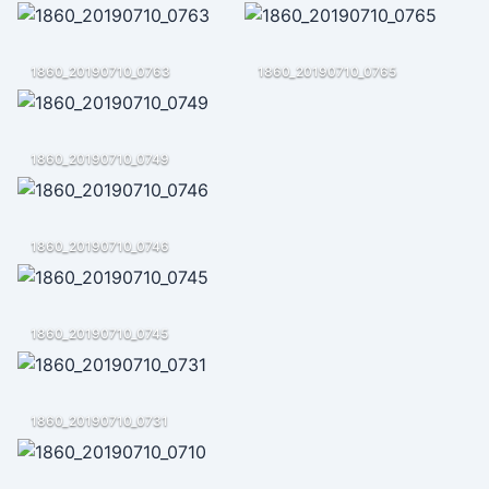
1860_20190710_0763
1860_20190710_0765
1860_20190710_0749
1860_20190710_0746
1860_20190710_0745
1860_20190710_0731