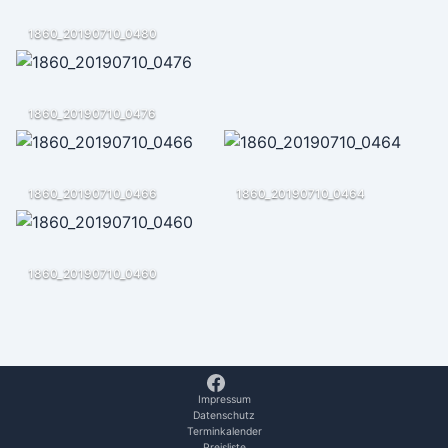
1860_20190710_0480
1860_20190710_0476
1860_20190710_0466
1860_20190710_0464
1860_20190710_0460
Impressum
Datenschutz
Terminkalender
Preisliste