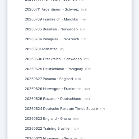
20260711 Argentinien - Schweiz
(186)
20260709 Frankreich - Marokko
(169)
20260705 Brasilien - Norwegen
(254)
20260704 Paraguay - Frankreich
(127)
20260701 Mahattan
(11)
20260630 Frankreich - Schweden
(174)
20260629 Deutschland - Paraguay
(255)
20260627 Panama - England
(211)
20260626 Norwegen - Frankreich
(168)
20260625 Ecuador - Deutschland
(280)
20260624 Deutsche Fans am Times Square
(17)
20260623 England - Ghana
(195)
20260622 Training Brasilien
(27)
20260622 Norwegen - Senegal
(171)