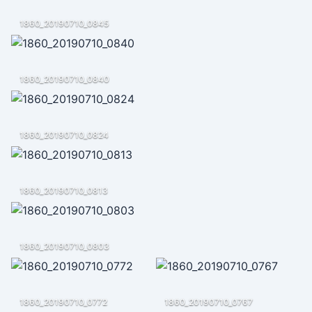
1860_20190710_0845
1860_20190710_0840
1860_20190710_0824
1860_20190710_0813
1860_20190710_0803
1860_20190710_0772
1860_20190710_0767