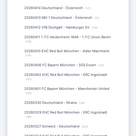
20260414 Deutschland - Österreich
(121)
20260413 MD-1 Deutschland - Österreich
(55)
20260412 VfB Stuttgart - Hamburger SV
(140)
20260411 1. FC Heidenheim 1846 - 1. FC Union Berlin
(105)
20260410 EHC Red Bull München - Adler Mannheim
(115)
20260406 FC Bayern München - SGS Essen
(123)
20260402 EHC Red Bull München - ERC Ingolstadt
(163)
20260401 FC Bayern München - Manchester United
(159)
20260330 Deutschland - Ghana
(136)
20260329 EHC Red Bull München - ERC Ingolstadt
(186)
20260327 Schweiz - Deutschland
(200)