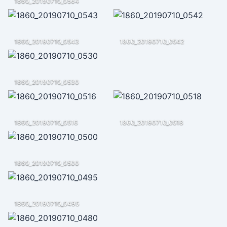
1860_20190710_0564
1860_20190710_0543
1860_20190710_0542
1860_20190710_0530
1860_20190710_0516
1860_20190710_0518
1860_20190710_0500
1860_20190710_0495