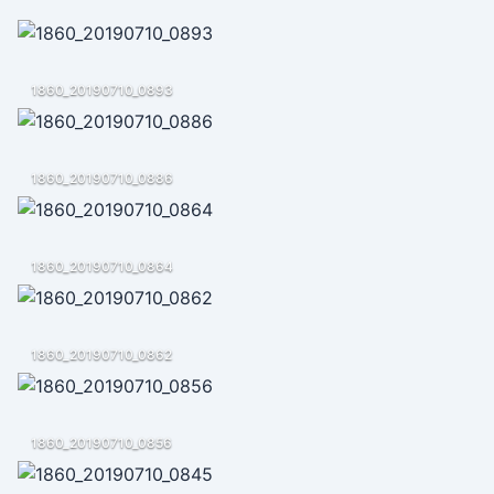
1860_20190710_0893
1860_20190710_0886
1860_20190710_0864
1860_20190710_0862
1860_20190710_0856