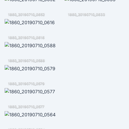
1860_20190710_0652
1860_20190710_0633
1860_20190710_0616
1860_20190710_0588
1860_20190710_0579
1860_20190710_0577