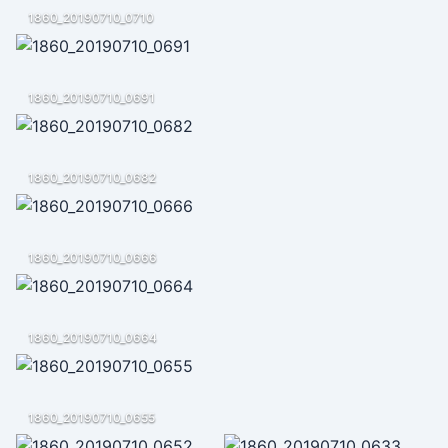
1860_20190710_0710
1860_20190710_0691
1860_20190710_0682
1860_20190710_0666
1860_20190710_0664
1860_20190710_0655