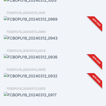
FCBOPU19_20240312_1005
NUR HIER
FCBOPU19_20240312_0969
FCBOPU19_20240312_0943
NUR HIER
FCBOPU19_20240312_0936
NUR HIER
FCBOPU19_20240312_0932