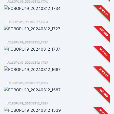
FCBOPU19_20240312_1773
NUR HIER
FCBOPU19_20240312_1734
NUR HIER
FCBOPU19_20240312_1727
NUR HIER
FCBOPU19_20240312_1707
NUR HIER
FCBOPU19_20240312_1667
NUR HIER
FCBOPU19_20240312_1587
NUR HIER