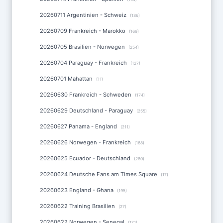
20260711 Argentinien - Schweiz
(186)
20260709 Frankreich - Marokko
(169)
20260705 Brasilien - Norwegen
(254)
20260704 Paraguay - Frankreich
(127)
20260701 Mahattan
(11)
20260630 Frankreich - Schweden
(174)
20260629 Deutschland - Paraguay
(255)
20260627 Panama - England
(211)
20260626 Norwegen - Frankreich
(168)
20260625 Ecuador - Deutschland
(280)
20260624 Deutsche Fans am Times Square
(17)
20260623 England - Ghana
(195)
20260622 Training Brasilien
(27)
20260622 Norwegen - Senegal
(171)