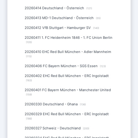
20260414 Deutschland - Österreich
(121)
20260413 MD-1 Deutschland - Österreich
(55)
20260412 VfB Stuttgart - Hamburger SV
(140)
20260411 1. FC Heidenheim 1846 - 1. FC Union Berlin
(105)
20260410 EHC Red Bull München - Adler Mannheim
(115)
20260406 FC Bayern München - SGS Essen
(123)
20260402 EHC Red Bull München - ERC Ingolstadt
(163)
20260401 FC Bayern München - Manchester United
(159)
20260330 Deutschland - Ghana
(136)
20260329 EHC Red Bull München - ERC Ingolstadt
(186)
20260327 Schweiz - Deutschland
(200)