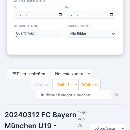
AUFNAHMEDATUM
Von
Bis
AUSRICHTUNG
EXKLUSIVITÄT
Filter schließen
« Zurück
Weiter »
1-50
20240312 FC Bayern
von
München U19 -
78