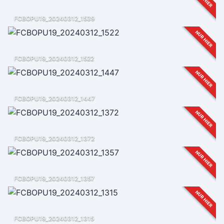
FCBOPU19_20240312_1539
NUR HIER
FCBOPU19_20240312_1522
NUR HIER
FCBOPU19_20240312_1447
NUR HIER
FCBOPU19_20240312_1372
NUR HIER
FCBOPU19_20240312_1357
NUR HIER
FCBOPU19_20240312_1315