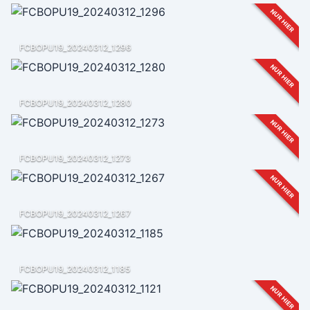
NUR HIER
FCBOPU19_20240312_1296
NUR HIER
FCBOPU19_20240312_1280
NUR HIER
FCBOPU19_20240312_1273
NUR HIER
FCBOPU19_20240312_1267
FCBOPU19_20240312_1185
NUR HIER