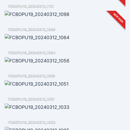
FCBOPU19_20240312_1121
NUR HIER
FCBOPU19_20240312_1098
FCBOPU19_20240312_1064
FCBOPU19_20240312_1056
FCBOPU19_20240312_1051
FCBOPU19_20240312_1033