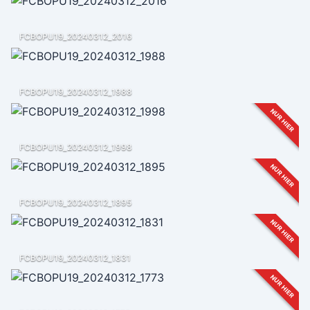
FCBOPU19_20240312_2016
FCBOPU19_20240312_1988
NUR HIER
FCBOPU19_20240312_1998
NUR HIER
FCBOPU19_20240312_1895
NUR HIER
FCBOPU19_20240312_1831
NUR HIER