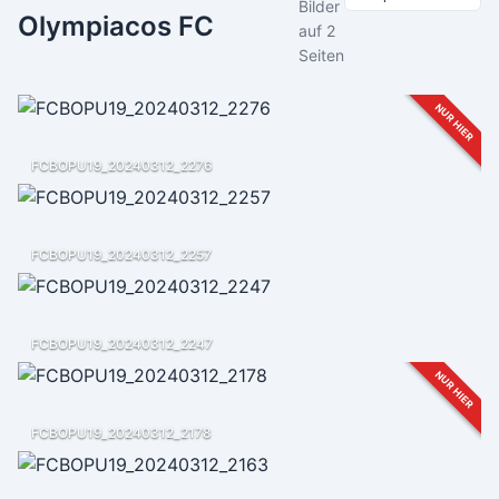
Bilder
Olympiacos FC
auf 2
Seiten
NUR HIER
FCBOPU19_20240312_2276
FCBOPU19_20240312_2257
FCBOPU19_20240312_2247
NUR HIER
FCBOPU19_20240312_2178