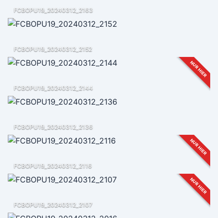
FCBOPU19_20240312_2163
FCBOPU19_20240312_2152
NUR HIER
FCBOPU19_20240312_2144
FCBOPU19_20240312_2136
NUR HIER
FCBOPU19_20240312_2116
NUR HIER
FCBOPU19_20240312_2107