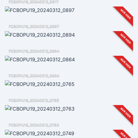
FCBOPU19_20240312_0917
NUR HIER
FCBOPU19_20240312_0897
NUR HIER
FCBOPU19_20240312_0894
NUR HIER
FCBOPU19_20240312_0864
FCBOPU19_20240312_0765
NUR HIER
FCBOPU19_20240312_0763
NUR HIER