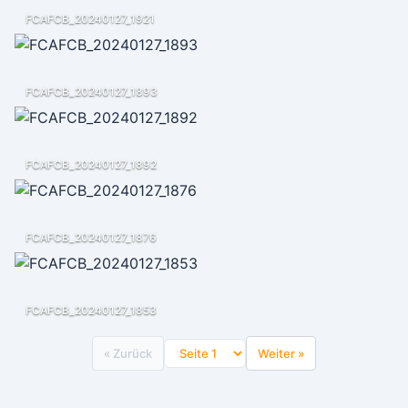
FCAFCB_20240127_1921
FCAFCB_20240127_1893
FCAFCB_20240127_1892
FCAFCB_20240127_1876
FCAFCB_20240127_1853
« Zurück
Weiter »