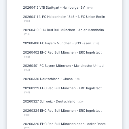
20260412 VfB Stuttgart - Hamburger SV
(140)
20260411 1. FC Heidenheim 1846 - 1. FC Union Berlin
(105)
20260410 EHC Red Bull München - Adler Mannheim
(115)
20260406 FC Bayern München - SGS Essen
(123)
20260402 EHC Red Bull München - ERC Ingolstadt
(163)
20260401 FC Bayern München - Manchester United
(159)
20260330 Deutschland - Ghana
(136)
20260329 EHC Red Bull München - ERC Ingolstadt
(186)
20260327 Schweiz - Deutschland
(200)
20260324 EHC Red Bull München - ERC Ingolstadt
(181)
20260320 EHC Red Bull München open Locker Room
(117)