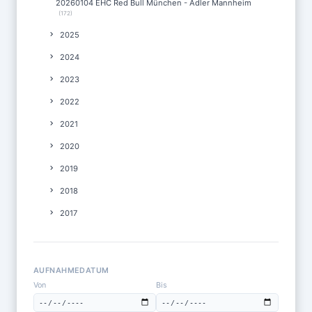
20260104 EHC Red Bull München - Adler Mannheim
(172)
2025
2024
2023
2022
2021
2020
2019
2018
2017
AUFNAHMEDATUM
Von
Bis