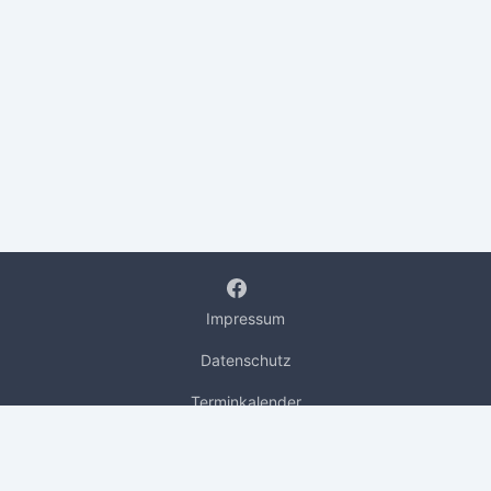
Impressum
Datenschutz
Terminkalender
Preisliste
© 2026 Passion2Press