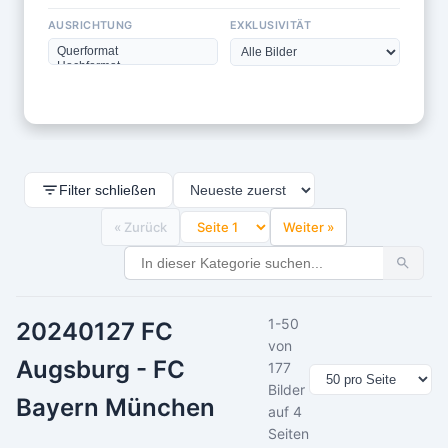
AUSRICHTUNG
EXKLUSIVITÄT
Filter schließen
« Zurück
Weiter »
1-50
20240127 FC
von
Augsburg - FC
177
Bilder
Bayern München
auf 4
Seiten