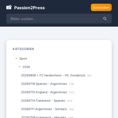
📸
Passion2Press
Anmelden
KATEGORIEN
Sport
2026
20260808 1. FC Heidenheim - VfL Osnabrück
(64)
20260719 Spanien - Argentinien
(148)
20260715 England - Argentinien
(201)
20260714 Frankreich - Spanien
(154)
20260711 Argentinien - Schweiz
(186)
20260709 Frankreich - Marokko
(169)