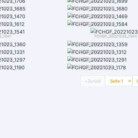
3_1685
FCHGF_20221023_1680
3_1470
FCHGF_20221023_1469
3_1612
FCHGF_20221023_1584
3_1541
FCHGF_20221023_1504
3_1360
FCHGF_20221023_1359
3_1331
FCHGF_20221023_1312
3_1297
FCHGF_20221023_1291
3_1190
FCHGF_20221023_1178
« Zurück