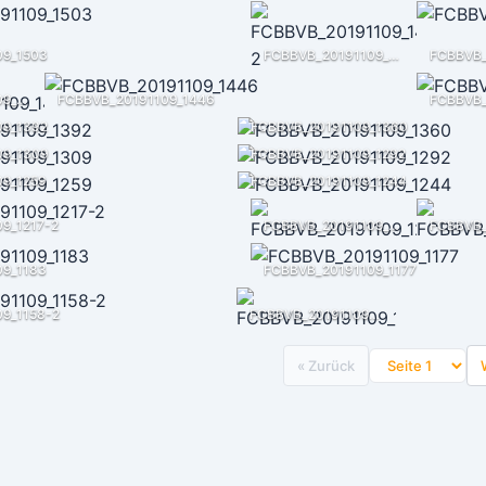
09_1503
FCBBVB_20191109_1495-2
FCBBVB_
FCBBVB_20191109_1485
FCBBVB_20191109_1446
FCBBVB_
09_1392
FCBBVB_20191109_1360
09_1309
FCBBVB_20191109_1292
09_1259
FCBBVB_20191109_1244
9_1217-2
FCBBVB_20191109_1217
09_1183
FCBBVB_20191109_1177
9_1158-2
FCBBVB_20191109_1158
« Zurück