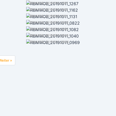
RBMWOB_20191011_1267
RBMWOB_20191011_1162
RBMWOB_20191011_1131
RBMWOB_20191011_0822
RBMWOB_20191011_1082
RBMWOB_20191011_1040
RBMWOB_20191011_0969
Weiter »