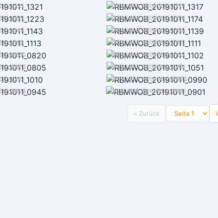
11_1321
RBMWOB_20191011_1317
11_1223
RBMWOB_20191011_1174
11_1143
RBMWOB_20191011_1139
11_1113
RBMWOB_20191011_1111
11_0820
RBMWOB_20191011_1102
11_0805
RBMWOB_20191011_1051
11_1010
RBMWOB_20191011_0990
11_0945
RBMWOB_20191011_0901
« Zurück