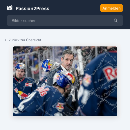
📸
Passion2Press
Anmelden
← Zurück zur Übersicht