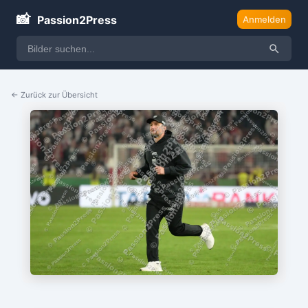
📸
Passion2Press
Anmelden
← Zurück zur Übersicht