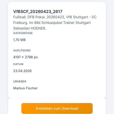
VfBSCF_20260423_2617
Fußball, DFB Pokal, 20260423, VfB Stuttgart - SC
Freiburg. Im Bild Schlussjubel Trainer Stuttgart
Sebastian HOENEß.
DATEIGRÖSSE
1,70 MB
AUFLÖSUNG
4197 x 2798 px
DATUM
23.04.2026
URHEBER
Markus Fischer
Anmelden zum Download