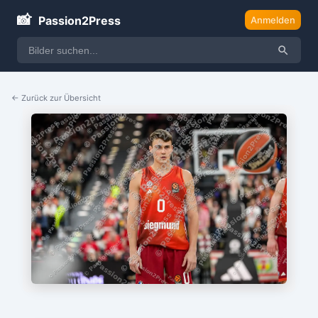
📸
Passion2Press
Anmelden
← Zurück zur Übersicht