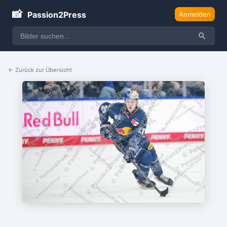
📸
Passion2Press
Anmelden
← Zurück zur Übersicht