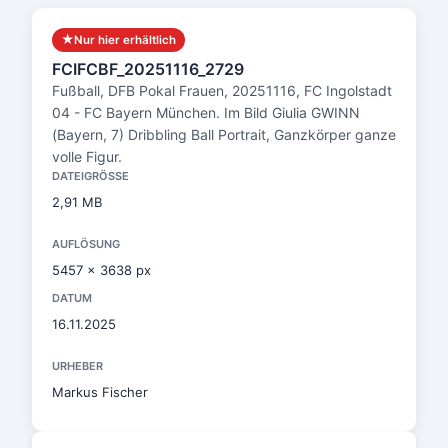
★
Nur hier erhältlich
FCIFCBF_20251116_2729
Fußball, DFB Pokal Frauen, 20251116, FC Ingolstadt
04 - FC Bayern München. Im Bild Giulia GWINN
(Bayern, 7) Dribbling Ball Portrait, Ganzkörper ganze
volle Figur.
DATEIGRÖSSE
2,91 MB
AUFLÖSUNG
5457 x 3638 px
DATUM
16.11.2025
URHEBER
Markus Fischer