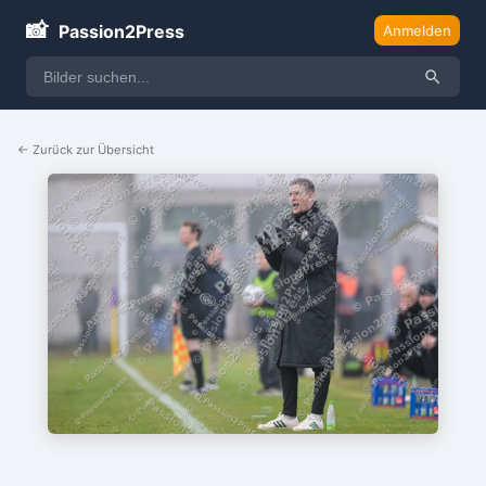
📸
Passion2Press
Anmelden
← Zurück zur Übersicht